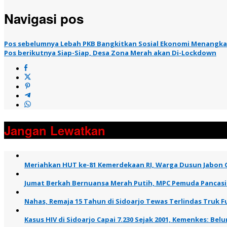
Navigasi pos
Pos sebelumnya
Lebah PKB Bangkitkan Sosial Ekonomi Menangka
Pos berikutnya
Siap-Siap, Desa Zona Merah akan Di-Lockdown
Jangan Lewatkan
Meriahkan HUT ke-81 Kemerdekaan RI, Warga Dusun Jabon
Jumat Berkah Bernuansa Merah Putih, MPC Pemuda Pancasil
Nahas, Remaja 15 Tahun di Sidoarjo Tewas Terlindas Truk Fu
Kasus HIV di Sidoarjo Capai 7.230 Sejak 2001, Kemenkes: B