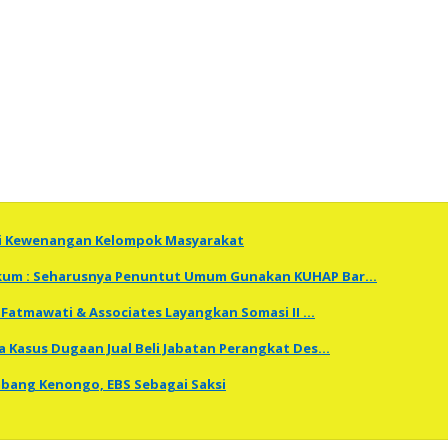
ti Kewenangan Kelompok Masyarakat
Hukum : Seharusnya Penuntut Umum Gunakan KUHAP Bar…
Fatmawati & Associates Layangkan Somasi II …
a Kasus Dugaan Jual Beli Jabatan Perangkat Des…
embang Kenongo, EBS Sebagai Saksi