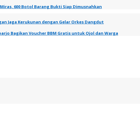
 Miras, 600 Botol Barang Bukti Siap Dimusnahkan
gan Jaga Kerukunan dengan Gelar Orkes Dangdut
oarjo Bagikan Voucher BBM Gratis untuk Ojol dan Warga