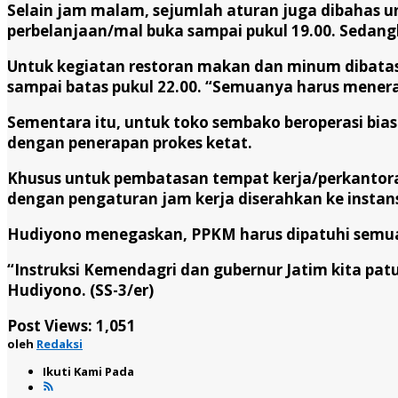
Selain jam malam, sejumlah aturan juga dibahas un
perbelanjaan/mal buka sampai pukul 19.00. Sedangk
Untuk kegiatan restoran makan dan minum dibatas
sampai batas pukul 22.00. “Semuanya harus menerap
Sementara itu, untuk toko sembako beroperasi bia
dengan penerapan prokes ketat.
Khusus untuk pembatasan tempat kerja/perkantor
dengan pengaturan jam kerja diserahkan ke instan
Hudiyono menegaskan, PPKM harus dipatuhi semua 
“Instruksi Kemendagri dan gubernur Jatim kita pa
Hudiyono.
(SS-3/er)
Post Views:
1,051
oleh
Redaksi
Ikuti Kami Pada