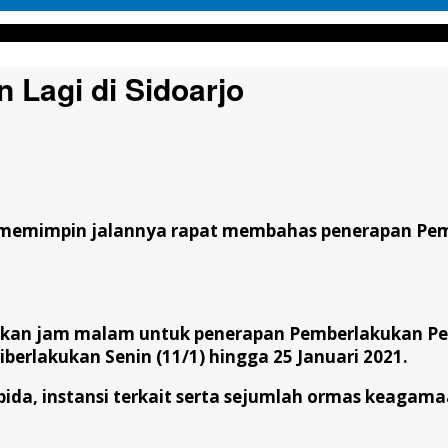
 Lagi di Sidoarjo
n) memimpin jalannya rapat membahas penerapan P
kan jam malam untuk penerapan Pemberlakukan Pe
berlakukan Senin (11/1) hingga 25 Januari 2021.
da, instansi terkait serta sejumlah ormas keagamaa