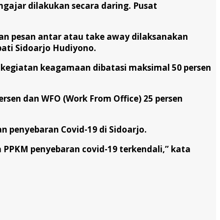
ngajar dilakukan secara daring. Pusat
an pesan antar atau take away dilaksanakan
ati Sidoarjo Hudiyono.
, kegiatan keagamaan dibatasi maksimal 50 persen
sen dan WFO (Work From Office) 25 persen
 penyebaran Covid-19 di Sidoarjo.
n PPKM penyebaran covid-19 terkendali,” kata