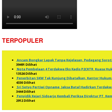
TERPOPULER
Ancam Bongkar Lapak Tanpa Kejelasan, Pedagang Soro
39491 Dilihat
Nota Pembelaan 4 Terdakwa Eks Kadis P2CKTR, Kuasa 
13526 Dilihat
Penerbitan SKW Tak Kunjung Dibatalkan, Kantor Hukum 
4330 Dilihat
Sri Setyo Pertiwi Opname, Jaksa Batal Hadirkan Terdakw
3444 Dilihat
Penyidik Kejari Sidoarjo Kembali Periksa Direktur PT. K
2912 Dilihat