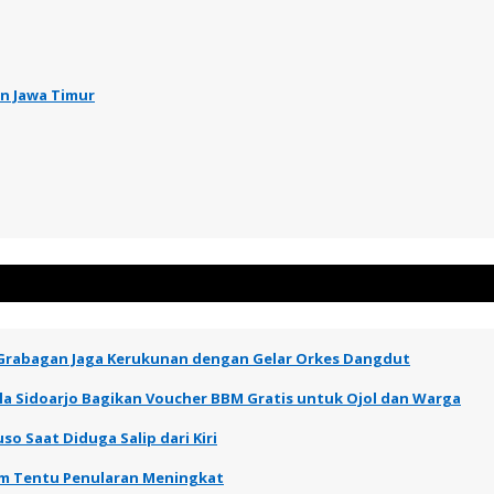
n Jawa Timur
 Grabagan Jaga Kerukunan dengan Gelar Orkes Dangdut
a Sidoarjo Bagikan Voucher BBM Gratis untuk Ojol dan Warga
so Saat Diduga Salip dari Kiri
elum Tentu Penularan Meningkat