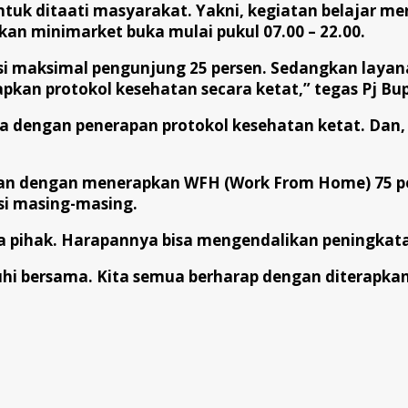
tuk ditaati masyarakat. Yakni, kegiatan belajar me
an minimarket buka mulai pukul 07.00 – 22.00.
i maksimal pengunjung 25 persen. Sedangkan layan
kan protokol kesehatan secara ketat,” tegas Pj Bup
sa dengan penerapan protokol kesehatan ketat. Dan
an dengan menerapkan WFH (Work From Home) 75 per
si masing-masing.
pihak. Harapannya bisa mengendalikan peningkatan
tuhi bersama. Kita semua berharap dengan diterapka