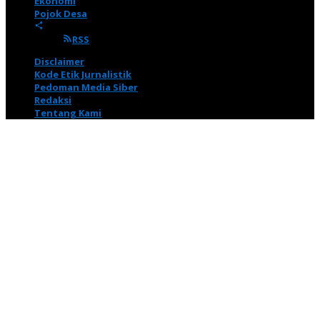
Ekonomi
Pojok Desa
RSS
Disclaimer
Kode Etik Jurnalistik
Pedoman Media Siber
Redaksi
Tentang Kami