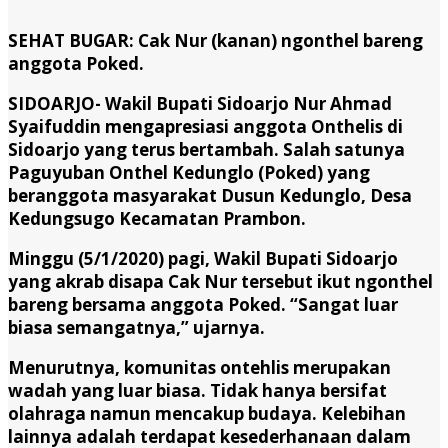
SEHAT BUGAR: Cak Nur (kanan) ngonthel bareng
anggota Poked.
SIDOARJO- Wakil Bupati Sidoarjo Nur Ahmad
Syaifuddin mengapresiasi anggota Onthelis di
Sidoarjo yang terus bertambah. Salah satunya
Paguyuban Onthel Kedunglo (Poked) yang
beranggota masyarakat Dusun Kedunglo, Desa
Kedungsugo Kecamatan Prambon.
Minggu (5/1/2020) pagi, Wakil Bupati Sidoarjo
yang akrab disapa Cak Nur tersebut ikut ngonthel
bareng bersama anggota Poked. “Sangat luar
biasa semangatnya,” ujarnya.
Menurutnya, komunitas ontehlis merupakan
wadah yang luar biasa. Tidak hanya bersifat
olahraga namun mencakup budaya. Kelebihan
lainnya adalah terdapat kesederhanaan dalam