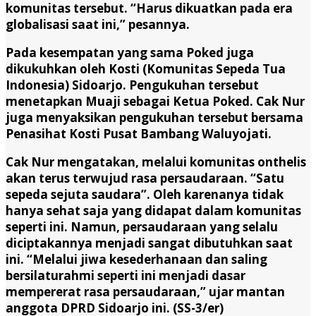
komunitas tersebut. “Harus dikuatkan pada era
globalisasi saat ini,” pesannya.
Pada kesempatan yang sama Poked juga
dikukuhkan oleh Kosti (Komunitas Sepeda Tua
Indonesia) Sidoarjo. Pengukuhan tersebut
menetapkan Muaji sebagai Ketua Poked. Cak Nur
juga menyaksikan pengukuhan tersebut bersama
Penasihat Kosti Pusat Bambang Waluyojati.
Cak Nur mengatakan, melalui komunitas onthelis
akan terus terwujud rasa persaudaraan. “Satu
sepeda sejuta saudara”. Oleh karenanya tidak
hanya sehat saja yang didapat dalam komunitas
seperti ini. Namun, persaudaraan yang selalu
diciptakannya menjadi sangat dibutuhkan saat
ini. “Melalui jiwa kesederhanaan dan saling
bersilaturahmi seperti ini menjadi dasar
mempererat rasa persaudaraan,” ujar mantan
anggota DPRD Sidoarjo ini. (SS-3/er)