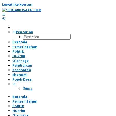
Lewati ke konten
Pencarian
Beranda
Pemerintahan
Politik
Hukrim
Olahraga
Pendidikan
Kesehatan
Ekonomi
Pojok Desa
RSS
Beranda
Pemerintahan
Politik
Hukrim
Olahraga