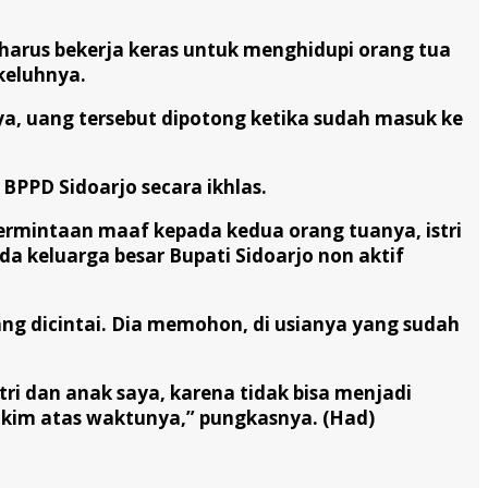
a harus bekerja keras untuk menghidupi orang tua
keluhnya.
ya, uang tersebut dipotong ketika sudah masuk ke
BPPD Sidoarjo secara ikhlas.
permintaan maaf kepada kedua orang tuanya, istri
 keluarga besar Bupati Sidoarjo non aktif
ng dicintai. Dia memohon, di usianya yang sudah
i dan anak saya, karena tidak bisa menjadi
akim atas waktunya,” pungkasnya. (Had)