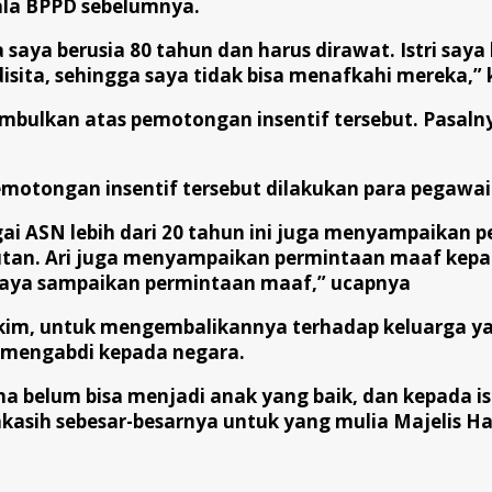
ala BPPD sebelumnya.
saya berusia 80 tahun dan harus dirawat. Istri say
isita, sehingga saya tidak bisa menafkahi mereka,” 
imbulkan atas pemotongan insentif tersebut. Pasaln
emotongan insentif tersebut dilakukan para pegawai 
gai ASN lebih dari 20 tahun ini juga menyampaikan 
tan. Ari juga menyampaikan permintaan maaf kepada
 saya sampaikan permintaan maaf,” ucapnya
kim, untuk mengembalikannya terhadap keluarga ya
 mengabdi kepada negara.
belum bisa menjadi anak yang baik, dan kepada istr
kasih sebesar-besarnya untuk yang mulia Majelis H