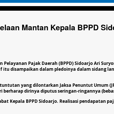
an Kepala BPPD Sidoarjo Ari Suryono
embelaan Mantan Kepala BPPD Sid
 Pelayanan Pajak Daerah (BPPD) Sidoarjo Ari Su
itu disampaikan dalam pledoinya dalam sidang lanj
tuntutan yang dilontarkan Jaksa Penuntut Umum (J
i berharap dirinya diputus seringan-ringannya (bebas
at Kepala BPPD Sidoarjo. Realisasi pendapatan paj