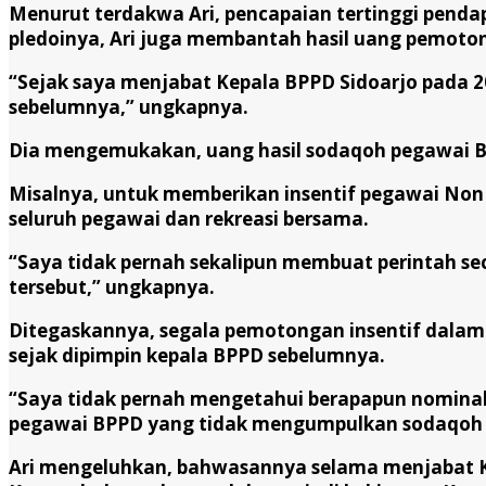
Menurut terdakwa Ari, pencapaian tertinggi penda
pledoinya, Ari juga membantah hasil uang pemoton
“Sejak saya menjabat Kepala BPPD Sidoarjo pada 2
sebelumnya,” ungkapnya.
Dia mengemukakan, uang hasil sodaqoh pegawai BP
Misalnya, untuk memberikan insentif pegawai Non A
seluruh pegawai dan rekreasi bersama.
“Saya tidak pernah sekalipun membuat perintah se
tersebut,” ungkapnya.
Ditegaskannya, segala pemotongan insentif dalam 
sejak dipimpin kepala BPPD sebelumnya.
“Saya tidak pernah mengetahui berapapun nominal
pegawai BPPD yang tidak mengumpulkan sodaqoh i
Ari mengeluhkan, bahwasannya selama menjabat Ke