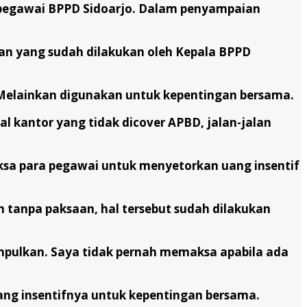
h pegawai BPPD Sidoarjo. Dalam penyampaian
an yang sudah dilakukan oleh Kepala BPPD
Melainkan digunakan untuk kepentingan bersama.
l kantor yang tidak dicover APBD, jalan-jalan
aksa para pegawai untuk menyetorkan uang insentif
 tanpa paksaan, hal tersebut sudah dilakukan
mpulkan. Saya tidak pernah memaksa apabila ada
ng insentifnya untuk kepentingan bersama.