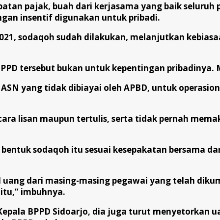
patan pajak, buah dari kerjasama yang baik seluru
gan insentif digunakan untuk pribadi.
021, sodaqoh sudah dilakukan, melanjutkan kebiasa
PD tersebut bukan untuk kepentingan pribadinya. 
SN yang tidak dibiayai oleh APBD, untuk operasiona
cara lisan maupun tertulis, serta tidak pernah mem
bentuk sodaqoh itu sesuai kesepakatan bersama dan
 uang dari masing-masing pegawai yang telah diku
tu,” imbuhnya.
pala BPPD Sidoarjo, dia juga turut menyetorkan ua