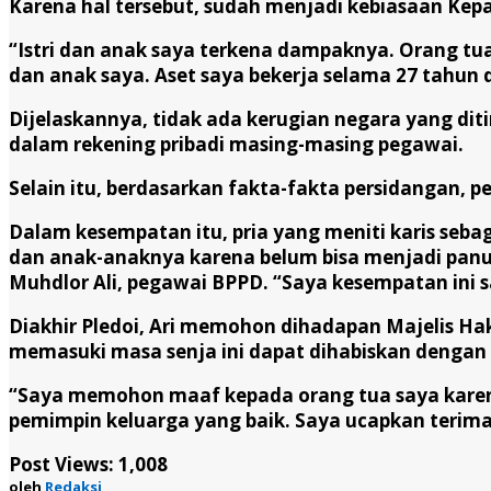
Karena hal tersebut, sudah menjadi kebiasaan Kep
“Istri dan anak saya terkena dampaknya. Orang tua 
dan anak saya. Aset saya bekerja selama 27 tahun d
Dijelaskannya, tidak ada kerugian negara yang dit
dalam rekening pribadi masing-masing pegawai.
Selain itu, berdasarkan fakta-fakta persidangan, p
Dalam kesempatan itu, pria yang meniti karis seba
dan anak-anaknya karena belum bisa menjadi panu
Muhdlor Ali, pegawai BPPD. “Saya kesempatan ini
Diakhir Pledoi, Ari memohon dihadapan Majelis Ha
memasuki masa senja ini dapat dihabiskan dengan
“Saya memohon maaf kepada orang tua saya karena 
pemimpin keluarga yang baik. Saya ucapkan terima
Post Views:
1,008
oleh
Redaksi