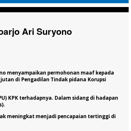
oarjo Ari Suryono
ryono menyampaikan permohonan maaf kepada
utan di Pengadilan Tindak pidana Korupsi
PU) KPK terhadapnya. Dalam sidang di hadapan
).
ak meningkat menjadi pencapaian tertinggi di