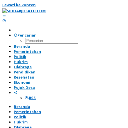
Lewati ke konten
Pencarian
Beranda
Pemerintahan
Politik
Hukrim
Olahraga
Pendidikan
Kesehatan
Ekonomi
Pojok Desa
RSS
Beranda
Pemerintahan
Politik
Hukrim
Olahraga