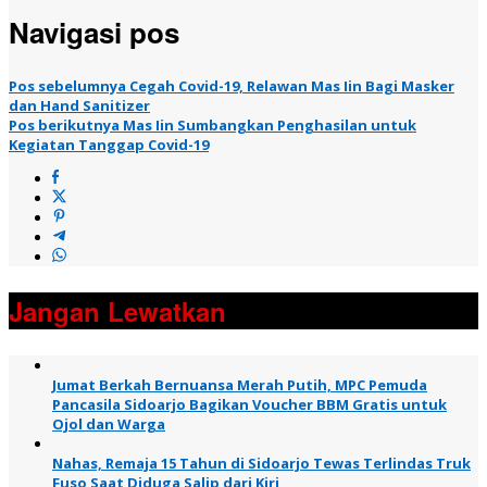
Navigasi pos
Pos sebelumnya
Cegah Covid-19, Relawan Mas Iin Bagi Masker
dan Hand Sanitizer
Pos berikutnya
Mas Iin Sumbangkan Penghasilan untuk
Kegiatan Tanggap Covid-19
Jangan Lewatkan
Jumat Berkah Bernuansa Merah Putih, MPC Pemuda
Pancasila Sidoarjo Bagikan Voucher BBM Gratis untuk
Ojol dan Warga
Nahas, Remaja 15 Tahun di Sidoarjo Tewas Terlindas Truk
Fuso Saat Diduga Salip dari Kiri