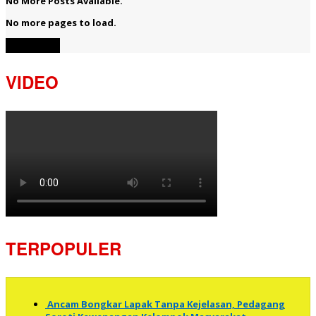
No More Posts Available.
No more pages to load.
View More
VIDEO
TERPOPULER
Ancam Bongkar Lapak Tanpa Kejelasan, Pedagang