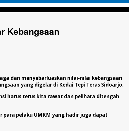
ar Kebangsaan
aga dan menyebarluaskan nilai-nilai kebangsaan
angsaan yang digelar di Kedai Tepi Teras Sidoarjo.
si harus terus kita rawat dan pelihara ditengah
ar para pelaku UMKM yang hadir juga dapat