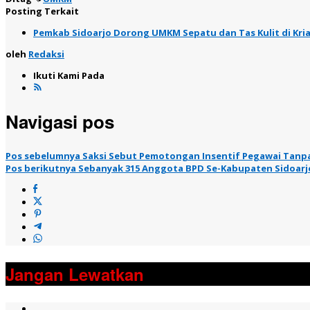
Posting Terkait
Pemkab Sidoarjo Dorong UMKM Sepatu dan Tas Kulit di Kria
oleh
Redaksi
Ikuti Kami Pada
Navigasi pos
Pos sebelumnya
Saksi Sebut Pemotongan Insentif Pegawai Tanp
Pos berikutnya
Sebanyak 315 Anggota BPD Se-Kabupaten Sidoarj
Jangan Lewatkan