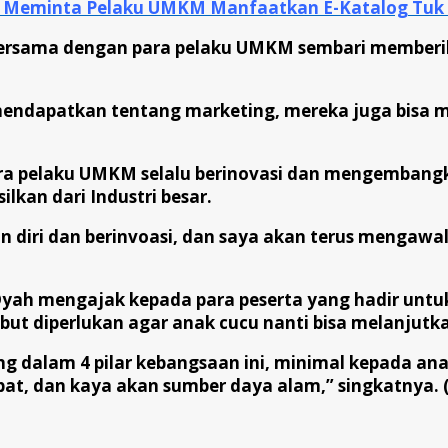
ia Meminta Pelaku UMKM Manfaatkan E-Katalog Tuk
an bersama dengan para pelaku UMKM sembari member
mendapatkan tentang marketing, mereka juga bisa m
ra pelaku UMKM selalu berinovasi dan mengembangk
lkan dari Industri besar.
diri dan berinvoasi, dan saya akan terus mengaw
yah mengajak kepada para peserta yang hadir untuk
but diperlukan agar anak cucu nanti bisa melanjutk
ng dalam 4 pilar kebangsaan ini, minimal kepada an
at, dan kaya akan sumber daya alam,” singkatnya. 