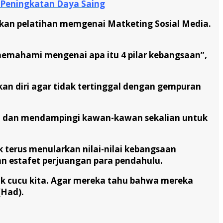
 Peningkatan Daya Saing
ikan pelatihan memgenai Matketing Sosial Media.
emahami mengenai apa itu 4 pilar kebangsaan”,
an diri agar tidak tertinggal dengan gempuran
al dan mendampingi kawan-kawan sekalian untuk
 terus menularkan nilai-nilai kebangsaan
an estafet perjuangan para pendahulu.
ak cucu kita. Agar mereka tahu bahwa mereka
(Had).