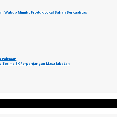
n, Wabup Mimik : Produk Lokal Bahan Berkualitas
a Paksaan
o Terima SK Perpanjangan Masa Jabatan