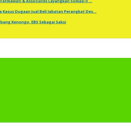
Fatmawati & Associates Layangkan Somasi II …
a Kasus Dugaan Jual Beli Jabatan Perangkat Des…
embang Kenongo, EBS Sebagai Saksi