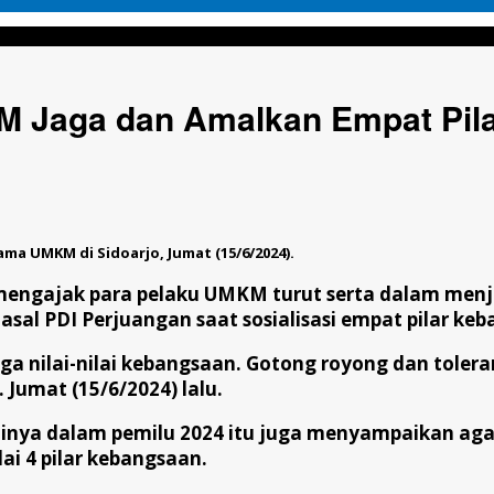
malkan Empat Pilar Kebangsaan
KM Jaga dan Amalkan Empat Pil
sama UMKM di Sidoarjo, Jumat (15/6/2024).
mengajak para pelaku UMKM turut serta dalam menj
sal PDI Perjuangan saat sosialisasi empat pilar keb
a nilai-nilai kebangsaan. Gotong royong dan toleran
Jumat (15/6/2024) lalu.
alinya dalam pemilu 2024 itu juga menyampaikan ag
ai 4 pilar kebangsaan.