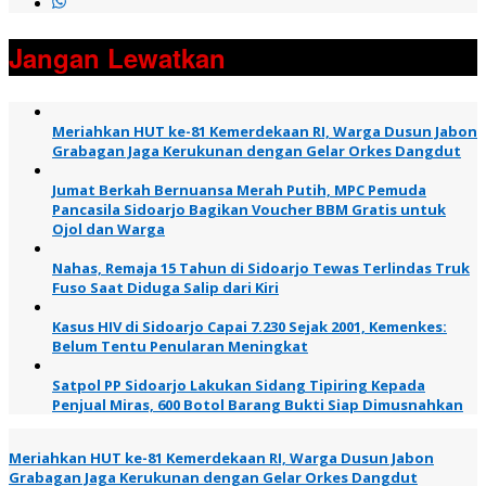
Jangan Lewatkan
Meriahkan HUT ke-81 Kemerdekaan RI, Warga Dusun Jabon
Grabagan Jaga Kerukunan dengan Gelar Orkes Dangdut
Jumat Berkah Bernuansa Merah Putih, MPC Pemuda
Pancasila Sidoarjo Bagikan Voucher BBM Gratis untuk
Ojol dan Warga
Nahas, Remaja 15 Tahun di Sidoarjo Tewas Terlindas Truk
Fuso Saat Diduga Salip dari Kiri
Kasus HIV di Sidoarjo Capai 7.230 Sejak 2001, Kemenkes:
Belum Tentu Penularan Meningkat
Satpol PP Sidoarjo Lakukan Sidang Tipiring Kepada
Penjual Miras, 600 Botol Barang Bukti Siap Dimusnahkan
Meriahkan HUT ke-81 Kemerdekaan RI, Warga Dusun Jabon
Grabagan Jaga Kerukunan dengan Gelar Orkes Dangdut