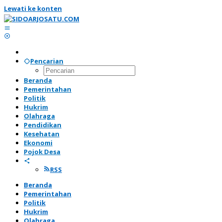
Lewati ke konten
Pencarian
Beranda
Pemerintahan
Politik
Hukrim
Olahraga
Pendidikan
Kesehatan
Ekonomi
Pojok Desa
RSS
Beranda
Pemerintahan
Politik
Hukrim
Olahraga