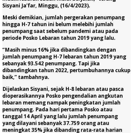
Sisyani Ja’far, Minggu, (16/4/2023).
Meski demikian, jumlah pergerakan penumpang
hingga H-7 tahun ini belum melebihi jumlah
penumpang saat sebelum pandemi atau pada
periode Posko Lebaran tahun 2019 yang lalu.
“Masih minus 16% jika dibandingkan dengan
jumlah penumpang H-7 lebaran tahun 2019 yang
sebanyak 93.542 penumpang. Tapi jika
dibandingkan tahun 2022, pertumbuhannya cukup
baik,” tambahnya.
Dijelaskan Sisyani, sejak H-8 lebaran atau pasca
dioperasikannya Posko pengendalian angkutan
lebaran memang nampak peningkatan jumlah
penumpang. Pada hari pertama Posko atau
tanggal 14 April yang lalu jumlah penumpang
yang dilayani sebanyak 37.759 orang atau
meningkat 35% jika dibanding rata-rata harian