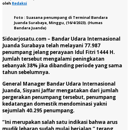
oleh
Redaksi
Foto : Suasana penumpang di Terminal Bandara
Juanda Surabaya, Minggu, (16/4/2023). (Humas
Bandara Juanda)
Sidoarjosatu.com –
Bandar Udara Internasional
Juanda Surabaya telah melayani 77.987
penumpang jelang perayaan Idul Fitri 1444 H.
Jumlah tersebut mengalami peningkatan
sebanyak 38% jika dibanding periode yang sama
tahun sebelumnya.
General Manager Bandar Udara Internasional
Juanda, Sisyani Jaffar mengatakan dari jumlah
pergerakan penumpang tersebut, penumpang
kedatangan domestik mendominasi yakni
sejumlah 40.295 penumpang.
“Ini merupakan salah satu indikasi bahwa arus
mudik lebaran sudah mulai berjalan,” terang