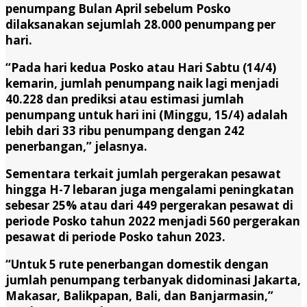
penumpang Bulan April sebelum Posko
dilaksanakan sejumlah 28.000 penumpang per
hari.
“Pada hari kedua Posko atau Hari Sabtu (14/4)
kemarin, jumlah penumpang naik lagi menjadi
40.228 dan prediksi atau estimasi jumlah
penumpang untuk hari ini (Minggu, 15/4) adalah
lebih dari 33 ribu penumpang dengan 242
penerbangan,” jelasnya.
Sementara terkait jumlah pergerakan pesawat
hingga H-7 lebaran juga mengalami peningkatan
sebesar 25% atau dari 449 pergerakan pesawat di
periode Posko tahun 2022 menjadi 560 pergerakan
pesawat di periode Posko tahun 2023.
“Untuk 5 rute penerbangan domestik dengan
jumlah penumpang terbanyak didominasi Jakarta,
Makasar, Balikpapan, Bali, dan Banjarmasin,”