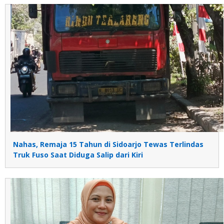
Nahas, Remaja 15 Tahun di Sidoarjo Tewas Terlindas
Truk Fuso Saat Diduga Salip dari Kiri