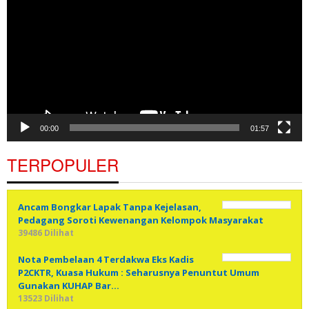
00:00
01:57
TERPOPULER
Ancam Bongkar Lapak Tanpa Kejelasan,
Pedagang Soroti Kewenangan Kelompok Masyarakat
39486 Dilihat
Nota Pembelaan 4 Terdakwa Eks Kadis
P2CKTR, Kuasa Hukum : Seharusnya Penuntut Umum
Gunakan KUHAP Bar…
13523 Dilihat