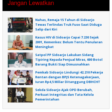
Jangan Lewatkan
Nahas, Remaja 15 Tahun di Sidoarjo
Tewas Terlindas Truk Fuso Saat Diduga
Salip dari Kiri
Kasus HIV di Sidoarjo Capai 7.230 Sejak
2001, Kemenkes: Belum Tentu Penularan
Meningkat
Satpol PP Sidoarjo Lakukan Sidang
Tipiring Kepada Penjual Miras, 600 Botol
Barang Bukti Siap Dimusnahkan
Pemkab Sidoarjo Lindungi 42.210 Pekerja
Rentan dengan BPJS Ketenagakerjaan,
Iuran Rp4,5 Miliar Ditanggung DBHCHT
Sekda Sidoarjo Ajak OPD Berubah,
Perkuat Integritas dan Tata Kelola
Pemerintahan