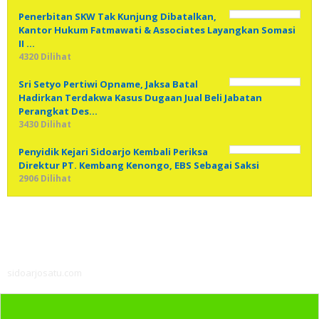
Penerbitan SKW Tak Kunjung Dibatalkan,
Kantor Hukum Fatmawati & Associates Layangkan Somasi
II …
4320 Dilihat
Sri Setyo Pertiwi Opname, Jaksa Batal
Hadirkan Terdakwa Kasus Dugaan Jual Beli Jabatan
Perangkat Des…
3430 Dilihat
Penyidik Kejari Sidoarjo Kembali Periksa
Direktur PT. Kembang Kenongo, EBS Sebagai Saksi
2906 Dilihat
sidoarjosatu.com