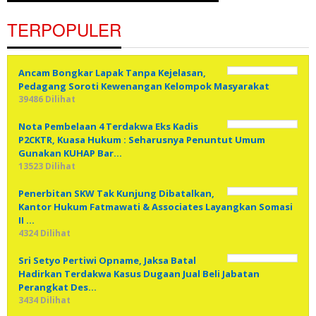
TERPOPULER
Ancam Bongkar Lapak Tanpa Kejelasan,
Pedagang Soroti Kewenangan Kelompok Masyarakat
39486 Dilihat
Nota Pembelaan 4 Terdakwa Eks Kadis
P2CKTR, Kuasa Hukum : Seharusnya Penuntut Umum
Gunakan KUHAP Bar…
13523 Dilihat
Penerbitan SKW Tak Kunjung Dibatalkan,
Kantor Hukum Fatmawati & Associates Layangkan Somasi
II …
4324 Dilihat
Sri Setyo Pertiwi Opname, Jaksa Batal
Hadirkan Terdakwa Kasus Dugaan Jual Beli Jabatan
Perangkat Des…
3434 Dilihat