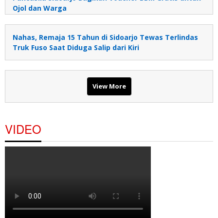
Ojol dan Warga
Nahas, Remaja 15 Tahun di Sidoarjo Tewas Terlindas
Truk Fuso Saat Diduga Salip dari Kiri
View More
VIDEO