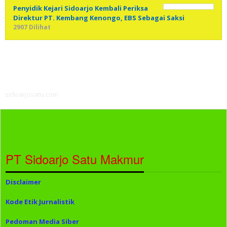
Penyidik Kejari Sidoarjo Kembali Periksa
Direktur PT. Kembang Kenongo, EBS Sebagai Saksi
2907 Dilihat
sidoarjosatu.com
PT Sidoarjo Satu Makmur
Disclaimer
Kode Etik Jurnalistik
Pedoman Media Siber