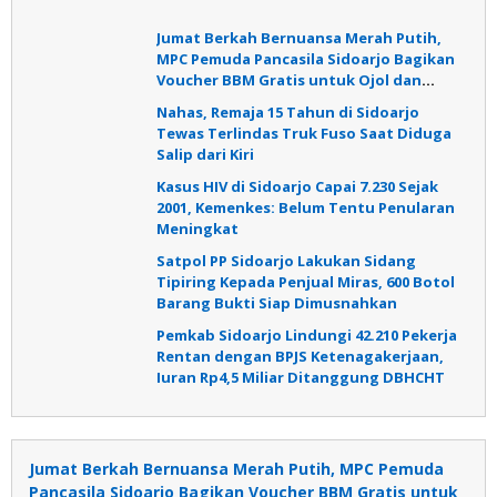
Jumat Berkah Bernuansa Merah Putih,
MPC Pemuda Pancasila Sidoarjo Bagikan
Voucher BBM Gratis untuk Ojol dan
Warga
Nahas, Remaja 15 Tahun di Sidoarjo
Tewas Terlindas Truk Fuso Saat Diduga
Salip dari Kiri
Kasus HIV di Sidoarjo Capai 7.230 Sejak
2001, Kemenkes: Belum Tentu Penularan
Meningkat
Satpol PP Sidoarjo Lakukan Sidang
Tipiring Kepada Penjual Miras, 600 Botol
Barang Bukti Siap Dimusnahkan
Pemkab Sidoarjo Lindungi 42.210 Pekerja
Rentan dengan BPJS Ketenagakerjaan,
Iuran Rp4,5 Miliar Ditanggung DBHCHT
Jumat Berkah Bernuansa Merah Putih, MPC Pemuda
Pancasila Sidoarjo Bagikan Voucher BBM Gratis untuk