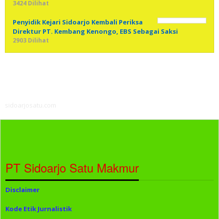
3424 Dilihat
Penyidik Kejari Sidoarjo Kembali Periksa
Direktur PT. Kembang Kenongo, EBS Sebagai Saksi
2903 Dilihat
sidoarjosatu.com
PT Sidoarjo Satu Makmur
Disclaimer
Kode Etik Jurnalistik