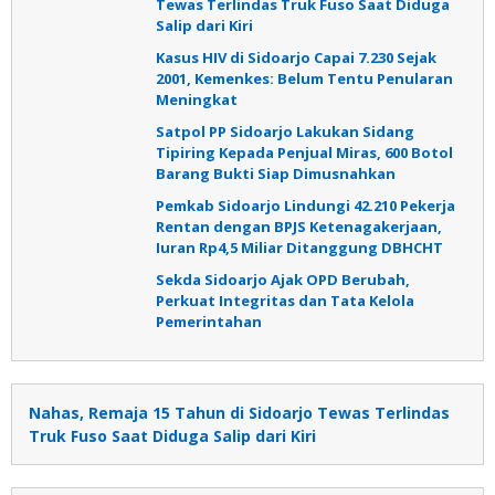
Tewas Terlindas Truk Fuso Saat Diduga
Salip dari Kiri
Kasus HIV di Sidoarjo Capai 7.230 Sejak
2001, Kemenkes: Belum Tentu Penularan
Meningkat
Satpol PP Sidoarjo Lakukan Sidang
Tipiring Kepada Penjual Miras, 600 Botol
Barang Bukti Siap Dimusnahkan
Pemkab Sidoarjo Lindungi 42.210 Pekerja
Rentan dengan BPJS Ketenagakerjaan,
Iuran Rp4,5 Miliar Ditanggung DBHCHT
Sekda Sidoarjo Ajak OPD Berubah,
Perkuat Integritas dan Tata Kelola
Pemerintahan
Nahas, Remaja 15 Tahun di Sidoarjo Tewas Terlindas
Truk Fuso Saat Diduga Salip dari Kiri