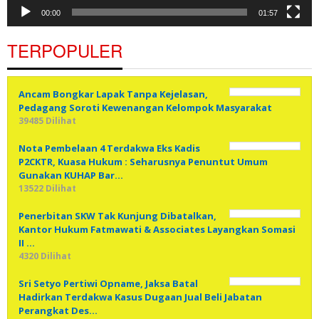
00:00
01:57
TERPOPULER
Ancam Bongkar Lapak Tanpa Kejelasan,
Pedagang Soroti Kewenangan Kelompok Masyarakat
39485 Dilihat
Nota Pembelaan 4 Terdakwa Eks Kadis
P2CKTR, Kuasa Hukum : Seharusnya Penuntut Umum
Gunakan KUHAP Bar…
13522 Dilihat
Penerbitan SKW Tak Kunjung Dibatalkan,
Kantor Hukum Fatmawati & Associates Layangkan Somasi
II …
4320 Dilihat
Sri Setyo Pertiwi Opname, Jaksa Batal
Hadirkan Terdakwa Kasus Dugaan Jual Beli Jabatan
Perangkat Des…