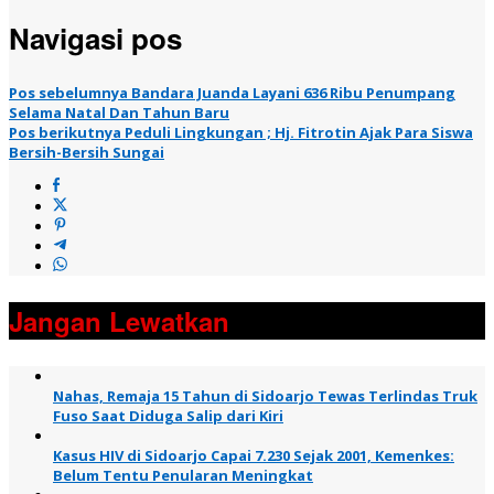
Navigasi pos
Pos sebelumnya
Bandara Juanda Layani 636 Ribu Penumpang
Selama Natal Dan Tahun Baru
Pos berikutnya
Peduli Lingkungan ; Hj. Fitrotin Ajak Para Siswa
Bersih-Bersih Sungai
Jangan Lewatkan
Nahas, Remaja 15 Tahun di Sidoarjo Tewas Terlindas Truk
Fuso Saat Diduga Salip dari Kiri
Kasus HIV di Sidoarjo Capai 7.230 Sejak 2001, Kemenkes:
Belum Tentu Penularan Meningkat