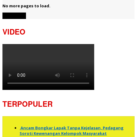
No more pages to load.
View More
VIDEO
TERPOPULER
Ancam Bongkar Lapak Tanpa Kejelasan, Pedagang
Soroti Kewenangan Kelompok Masyarakat