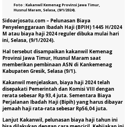
Foto : Kakanwil Kemenag Provinsi Jawa Timur,
Husnul Maram, Selasa, (9/1/2024).
Sidoarjosatu.com –
Pelunasan Biaya
Penyelenggaraan Ibadah Haji (BPIH) 1445 H/2024
M atau biaya haji 2024 reguler dibuka mulai hari
ini, Selasa, (9/1/2024).
Hal tersebut disampaikan kakanwil Kemenag
Provinsi Jawa Timur, Husnul Maram saat
memberikan pembinaan ASN di Kankemenag
Kabupaten Gresik, Selasa (9/1).
Kakanwil menjelaskan, biaya haji 2024 telah
disepakati Pemerintah dan Komisi VIII dengan
rerata sebesar Rp 93,4 juta. Sementara Biaya
Perjalanan Ibadah Haji (Bipih) yang harus dibayar
jemaah haji rata-rata sebesar Rp56,04 juta.
Lanjut Kakanwil, pelunasan biaya haji tahun ini
bisa dilakukan dengan cara mencicil. Kebijakan ini