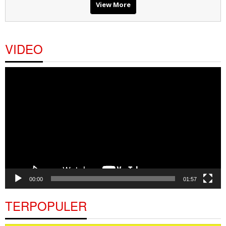
View More
VIDEO
Pemutar
Video
00:00
01:57
TERPOPULER