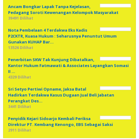
Ancam Bongkar Lapak Tanpa Kejelasan,
Pedagang Soroti Kewenangan Kelompok Masyarakat
39491 Dilihat
Nota Pembelaan 4 Terdakwa Eks Kadis
P2CKTR, Kuasa Hukum : Seharusnya Penuntut Umum
Gunakan KUHAP Bar…
13526 Dilihat
Penerbitan SKW Tak Kunjung Dibatalkan,
Kantor Hukum Fatmawati & Associates Layangkan Somasi
II …
4329 Dilihat
Sri Setyo Pertiwi Opname, Jaksa Batal
Hadirkan Terdakwa Kasus Dugaan Jual Beli Jabatan
Perangkat Des…
3441 Dilihat
Penyidik Kejari Sidoarjo Kembali Periksa
Direktur PT. Kembang Kenongo, EBS Sebagai Saksi
2911 Dilihat