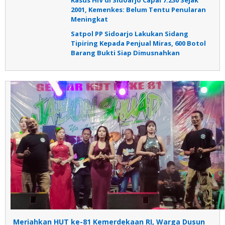
Kasus HIV di Sidoarjo Capai 7.230 Sejak
2001, Kemenkes: Belum Tentu Penularan
Meningkat
Satpol PP Sidoarjo Lakukan Sidang
Tipiring Kepada Penjual Miras, 600 Botol
Barang Bukti Siap Dimusnahkan
Meriahkan HUT ke-81 Kemerdekaan RI, Warga Dusun