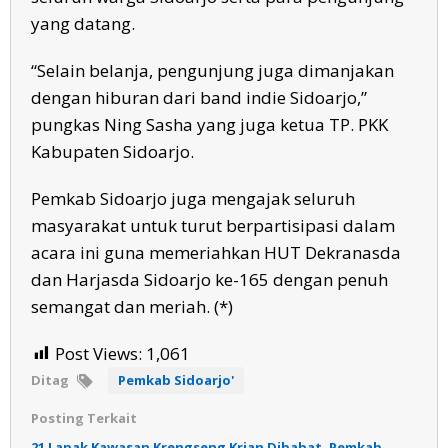
yang datang.
“Selain belanja, pengunjung juga dimanjakan
dengan hiburan dari band indie Sidoarjo,”
pungkas Ning Sasha yang juga ketua TP. PKK
Kabupaten Sidoarjo.
Pemkab Sidoarjo juga mengajak seluruh
masyarakat untuk turut berpartisipasi dalam
acara ini guna memeriahkan HUT Dekranasda
dan Harjasda Sidoarjo ke-165 dengan penuh
semangat dan meriah. (*)
Post Views:
1,061
Ditag
Pemkab Sidoarjo'
Posting Terkait
21 Lapak Kawasan Krengseng Krian Dibabat, Pemkab