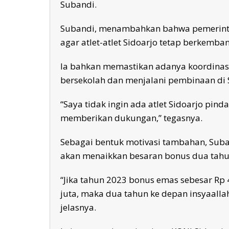
Subandi.
Subandi, menambahkan bahwa pemerint
agar atlet-atlet Sidoarjo tetap berkemba
Ia bahkan memastikan adanya koordinasi 
bersekolah dan menjalani pembinaan di 
“Saya tidak ingin ada atlet Sidoarjo pind
memberikan dukungan,” tegasnya.
Sebagai bentuk motivasi tambahan, Su
akan menaikkan besaran bonus dua tah
“Jika tahun 2023 bonus emas sebesar Rp 
juta, maka dua tahun ke depan insyaallah
jelasnya.