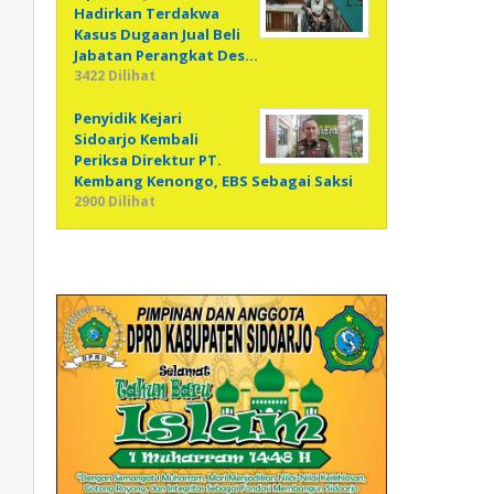
Hadirkan Terdakwa
Kasus Dugaan Jual Beli
Jabatan Perangkat Des…
3422 Dilihat
Penyidik Kejari
Sidoarjo Kembali
Periksa Direktur PT.
Kembang Kenongo, EBS Sebagai Saksi
2900 Dilihat