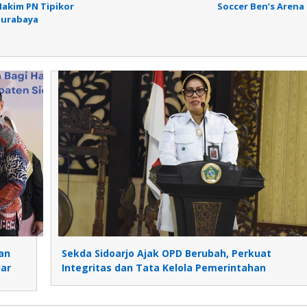
Hakim PN Tipikor
Soccer Ben’s Arena
Surabaya
an
Sekda Sidoarjo Ajak OPD Berubah, Perkuat
iar
Integritas dan Tata Kelola Pemerintahan