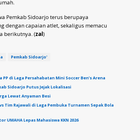
rumah.
wa Pemkab Sidoarjo terus berupaya
 dengan capaian atlet, sekaligus memacu
 berikutnya. (
zal
)
ga
Pemkab Sidoarjo'
 PP di Laga Persahabatan Mini Soccer Ben’s Arena
b Sidoarjo Putus Jejak Lokalisasi
arga Lewat Anyaman Besi
vs Tim Rajawali di Laga Pembuka Turnamen Sepak Bola
ktor UMAHA Lepas Mahasiswa KKN 2026