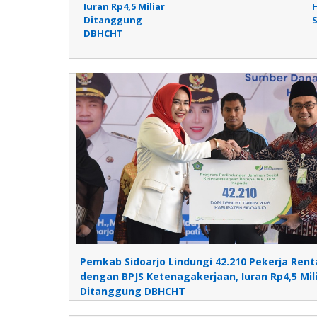
Iuran Rp4,5 Miliar
Ditanggung
DBHCHT
Pemkab Sidoarjo Lindungi 42.210 Pekerja Rent
dengan BPJS Ketenagakerjaan, Iuran Rp4,5 Mil
Ditanggung DBHCHT