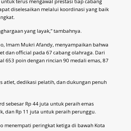
 untuk terus mengawal prestasi tiap cabang
apat diselesaikan melalui koordinasi yang baik
ingkat.
nghargaan yang layak,” tambahnya.
rjo, Imam Mukri Afandy, menyampaikan bahwa
t dan official pada 67 cabang olahraga. Dari
al 653 poin dengan rincian 90 medali emas, 87
s atlet, dedikasi pelatih, dan dukungan penuh
d sebesar Rp 44 juta untuk peraih emas
k, dan Rp 11 juta untuk peraih perunggu.
jo menempati peringkat ketiga di bawah Kota