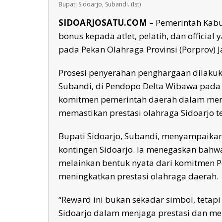
Bupati Sidoarjo, Subandi. (Ist)
SIDOARJOSATU.COM
– Pemerintah Kabu
bonus kepada atlet, pelatih, dan offici
pada Pekan Olahraga Provinsi (Porprov) 
Prosesi penyerahan penghargaan dilakuka
Subandi, di Pendopo Delta Wibawa pada 
komitmen pemerintah daerah dalam men
memastikan prestasi olahraga Sidoarjo t
Bupati Sidoarjo, Subandi, menyampaikan
kontingen Sidoarjo. Ia menegaskan bahw
melainkan bentuk nyata dari komitmen P
meningkatkan prestasi olahraga daerah.
“Reward ini bukan sekadar simbol, teta
Sidoarjo dalam menjaga prestasi dan me