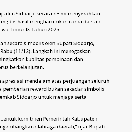
paten Sidoarjo secara resmi menyerahkan
al yang berhasil mengharumkan nama daerah
Jawa Timur IX Tahun 2025.
n secara simbolis oleh Bupati Sidoarjo,
Rabu (11/12). Langkah ini menegaskan
ingkatkan kualitas pembinaan dan
erus berkelanjutan.
 apresiasi mendalam atas perjuangan seluruh
a pemberian reward bukan sekadar simbolis,
emkab Sidoarjo untuk menjaga serta
pi bentuk komitmen Pemerintah Kabupaten
ngembangkan olahraga daerah,” ujar Bupati