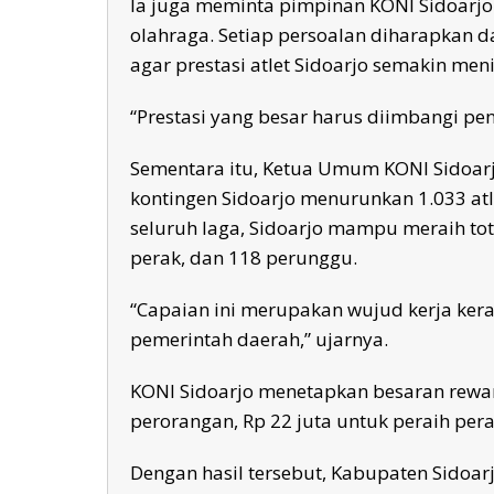
Ia juga meminta pimpinan KONI Sidoarjo
olahraga. Setiap persoalan diharapkan d
agar prestasi atlet Sidoarjo semakin men
“Prestasi yang besar harus diimbangi pe
Sementara itu, Ketua Umum KONI Sidoa
kontingen Sidoarjo menurunkan 1.033 atle
seluruh laga, Sidoarjo mampu meraih tot
perak, dan 118 perunggu.
“Capaian ini merupakan wujud kerja kera
pemerintah daerah,” ujarnya.
KONI Sidoarjo menetapkan besaran rewar
perorangan, Rp 22 juta untuk peraih pera
Dengan hasil tersebut, Kabupaten Sidoar