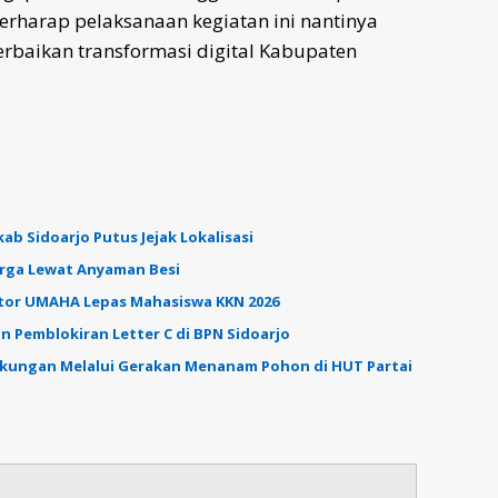
berharap pelaksanaan kegiatan ini nantinya
rbaikan transformasi digital Kabupaten
b Sidoarjo Putus Jejak Lokalisasi
arga Lewat Anyaman Besi
ktor UMAHA Lepas Mahasiswa KKN 2026
n Pemblokiran Letter C di BPN Sidoarjo
gkungan Melalui Gerakan Menanam Pohon di HUT Partai