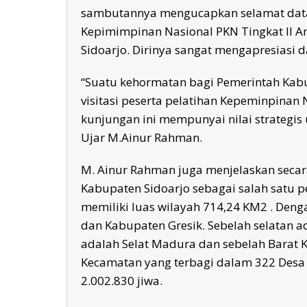
sambutannya mengucapkan selamat datan
Kepimimpinan Nasional PKN Tingkat II A
Sidoarjo. Dirinya sangat mengapresiasi 
“Suatu kehormatan bagi Pemerintah Kabup
visitasi peserta pelatihan Kepeminpinan Na
kunjungan ini mempunyai nilai strategi
Ujar M.Ainur Rahman.
M. Ainur Rahman juga menjelaskan secara
Kabupaten Sidoarjo sebagai salah satu p
memiliki luas wilayah 714,24 KM2 . Deng
dan Kabupaten Gresik. Sebelah selatan 
adalah Selat Madura dan sebelah Barat K
Kecamatan yang terbagi dalam 322 Desa 
2.002.830 jiwa.