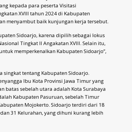
g kepada para peserta Visitasi
ngkatan XVIII tahun 2024 di Kabupaten
dan menyambut baik kunjungan kerja tersebut.
aten Sidoarjo, karena dipilih sebagai lokus
sional Tingkat II Angakatan XVIII. Selain itu,
s untuk memperkenalkan Kabupaten Sidoarjo”,
 singkat tentang Kabupaten Sidoarjo.
enyangga Ibu Kota Provinsi Jawa Timur yang
an batas sebelah utara adalah Kota Surabaya
adalah Kabupaten Pasuruan, sebelah Timur
abupaten Mojokerto. Sidoarjo terdiri dari 18
dan 31 Kelurahan, yang dihuni kurang lebih