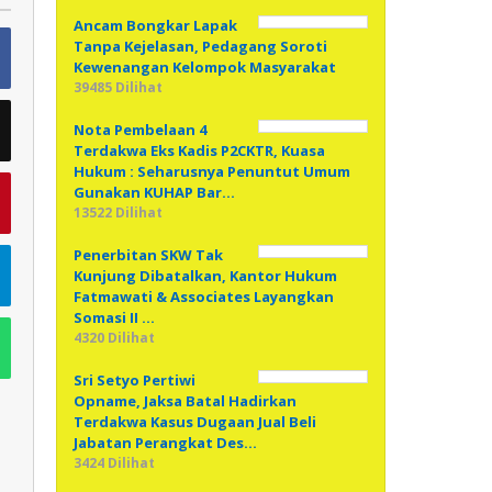
Ancam Bongkar Lapak
Tanpa Kejelasan, Pedagang Soroti
Kewenangan Kelompok Masyarakat
39485 Dilihat
Nota Pembelaan 4
Terdakwa Eks Kadis P2CKTR, Kuasa
Hukum : Seharusnya Penuntut Umum
Gunakan KUHAP Bar…
13522 Dilihat
Penerbitan SKW Tak
Kunjung Dibatalkan, Kantor Hukum
Fatmawati & Associates Layangkan
Somasi II …
4320 Dilihat
Sri Setyo Pertiwi
Opname, Jaksa Batal Hadirkan
Terdakwa Kasus Dugaan Jual Beli
Jabatan Perangkat Des…
3424 Dilihat