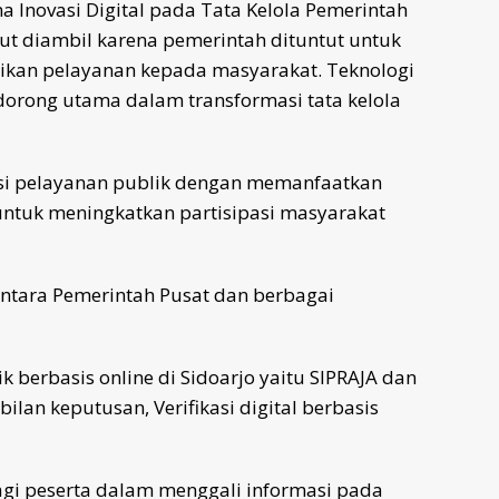
a Inovasi Digital pada Tata Kelola Pemerintah
t diambil karena pemerintah dituntut untuk
rikan pelayanan kepada masyarakat. Teknologi
ndorong utama dalam transformasi tata kelola
vasi pelayanan publik dengan memanfaatkan
 untuk meningkatkan partisipasi masyarakat
ntara Pemerintah Pusat dan berbagai
 berbasis online di Sidoarjo yaitu SIPRAJA dan
lan keputusan, Verifikasi digital berbasis
agi peserta dalam menggali informasi pada