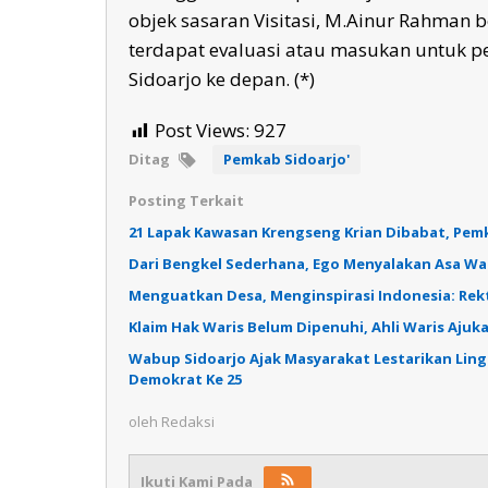
objek sasaran Visitasi, M.Ainur Rahman 
terdapat evaluasi atau masukan untuk pe
Sidoarjo ke depan. (*)
Post Views:
927
Ditag
Pemkab Sidoarjo'
Posting Terkait
21 Lapak Kawasan Krengseng Krian Dibabat, Pemka
Dari Bengkel Sederhana, Ego Menyalakan Asa W
Menguatkan Desa, Menginspirasi Indonesia: Re
Klaim Hak Waris Belum Dipenuhi, Ahli Waris Ajuka
Wabup Sidoarjo Ajak Masyarakat Lestarikan Lin
Demokrat Ke 25
oleh
Redaksi
Ikuti Kami Pada