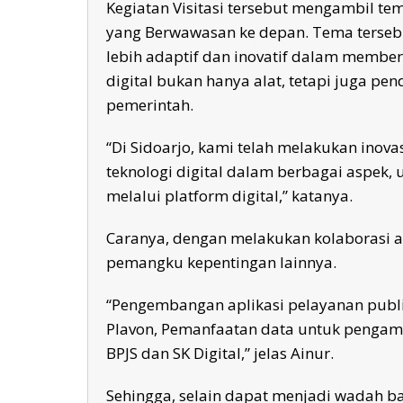
Kegiatan Visitasi tersebut mengambil tem
yang Berwawasan ke depan. Tema tersebu
lebih adaptif dan inovatif dalam membe
digital bukan hanya alat, tetapi juga pe
pemerintah.
“Di Sidoarjo, kami telah melakukan ino
teknologi digital dalam berbagai aspek,
melalui platform digital,” katanya.
Caranya, dengan melakukan kolaborasi a
pemangku kepentingan lainnya.
“Pengembangan aplikasi pelayanan publik
Plavon, Pemanfaatan data untuk pengambi
BPJS dan SK Digital,” jelas Ainur.
Sehingga, selain dapat menjadi wadah b