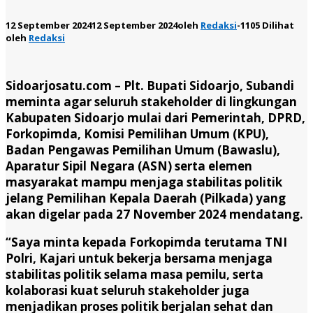
12 September 2024
12 September 2024
oleh
Redaksi
-
1105 Dilihat
oleh
Redaksi
Sidoarjosatu.com –
Plt. Bupati Sidoarjo, Subandi
meminta agar seluruh stakeholder di lingkungan
Kabupaten Sidoarjo mulai dari Pemerintah, DPRD,
Forkopimda, Komisi Pemilihan Umum (KPU),
Badan Pengawas Pemilihan Umum (Bawaslu),
Aparatur Sipil Negara (ASN) serta elemen
masyarakat mampu menjaga stabilitas politik
jelang Pemilihan Kepala Daerah (Pilkada) yang
akan digelar pada 27 November 2024 mendatang.
“Saya minta kepada Forkopimda terutama TNI
Polri, Kajari untuk bekerja bersama menjaga
stabilitas politik selama masa pemilu, serta
kolaborasi kuat seluruh stakeholder juga
menjadikan proses politik berjalan sehat dan