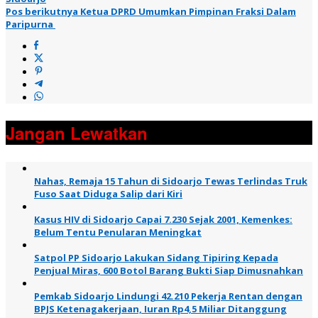
Pos berikutnya
Ketua DPRD Umumkan Pimpinan Fraksi Dalam
Paripurna
Jangan Lewatkan
Nahas, Remaja 15 Tahun di Sidoarjo Tewas Terlindas Truk
Fuso Saat Diduga Salip dari Kiri
Kasus HIV di Sidoarjo Capai 7.230 Sejak 2001, Kemenkes:
Belum Tentu Penularan Meningkat
Satpol PP Sidoarjo Lakukan Sidang Tipiring Kepada
Penjual Miras, 600 Botol Barang Bukti Siap Dimusnahkan
Pemkab Sidoarjo Lindungi 42.210 Pekerja Rentan dengan
BPJS Ketenagakerjaan, Iuran Rp4,5 Miliar Ditanggung