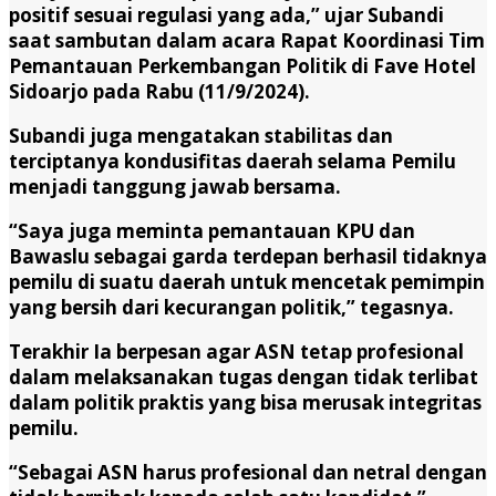
positif sesuai regulasi yang ada,” ujar Subandi
saat sambutan dalam acara Rapat Koordinasi Tim
Pemantauan Perkembangan Politik di Fave Hotel
Sidoarjo pada Rabu (11/9/2024).
Subandi juga mengatakan stabilitas dan
terciptanya kondusifitas daerah selama Pemilu
menjadi tanggung jawab bersama.
“Saya juga meminta pemantauan KPU dan
Bawaslu sebagai garda terdepan berhasil tidaknya
pemilu di suatu daerah untuk mencetak pemimpin
yang bersih dari kecurangan politik,” tegasnya.
Terakhir Ia berpesan agar ASN tetap profesional
dalam melaksanakan tugas dengan tidak terlibat
dalam politik praktis yang bisa merusak integritas
pemilu.
“Sebagai ASN harus profesional dan netral dengan