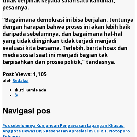
tidak berpihak kepada salah satu kandidat,”
pesannya.
“Bagaimana demokrasi ini bisa berjalan, tentunya
dengan harapan bahwa proses ini akan lebih baik
daripada sebelumnya, dan bagaimana hal-hal
yang tidak diinginkan tidak terjadi menjadi
evaluasi kita bersama. Terlebih, berita hoax dan
media sosial saat ini menjadi bagian tak
terpisahkan dari proses politik,” tandasnya.
Post Views:
1,105
oleh
Redaksi
Ikuti Kami Pada
Navigasi pos
Pos sebelumnya
Kunjungan Pengawasan Lapangan Khusus,
Anggota Dewas BPJS Kesehatan Apresiasi RSUD R.T. Notopuro
Sidoarjo