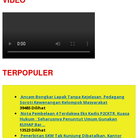
TERPOPULER
Ancam Bongkar Lapak Tanpa Kejelasan, Pedagang
Soroti Kewenangan Kelompok Masyarakat
39485 Dilihat
Nota Pembelaan 4 Terdakwa Eks Kadis P2CKTR, Kuasa
Hukum : Seharusnya Penuntut Umum Gunakan
KUHAP Bar…
13523 Dilihat
Penerbitan SKW Tak Kunjung Dibatalkan, Kantor