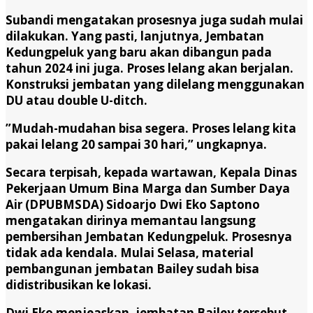
Subandi mengatakan prosesnya juga sudah mulai
dilakukan. Yang pasti, lanjutnya, Jembatan
Kedungpeluk yang baru akan dibangun pada
tahun 2024 ini juga. Proses lelang akan berjalan.
Konstruksi jembatan yang dilelang menggunakan
DU atau double U-ditch.
”Mudah-mudahan bisa segera. Proses lelang kita
pakai lelang 20 sampai 30 hari,” ungkapnya.
Secara terpisah, kepada wartawan, Kepala Dinas
Pekerjaan Umum Bina Marga dan Sumber Daya
Air (DPUBMSDA) Sidoarjo Dwi Eko Saptono
mengatakan dirinya memantau langsung
pembersihan Jembatan Kedungpeluk. Prosesnya
tidak ada kendala. Mulai Selasa, material
pembangunan jembatan Bailey sudah bisa
didistribusikan ke lokasi.
Dwi Eko menjeaskan, jembatan Bailey tersebut