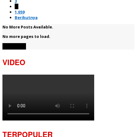
3
…
1,059
Berikutnya
No More Posts Available.
No more pages to load.
View More
VIDEO
TERPOPULER