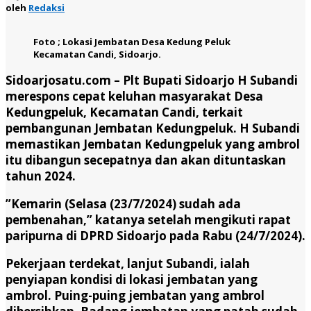
oleh
Redaksi
Foto ; Lokasi Jembatan Desa Kedung Peluk
Kecamatan Candi, Sidoarjo.
Sidoarjosatu.com –
Plt Bupati Sidoarjo H Subandi
merespons cepat keluhan masyarakat Desa
Kedungpeluk, Kecamatan Candi, terkait
pembangunan Jembatan Kedungpeluk. H Subandi
memastikan Jembatan Kedungpeluk yang ambrol
itu dibangun secepatnya dan akan dituntaskan
tahun 2024.
”Kemarin (Selasa (23/7/2024) sudah ada
pembenahan,” katanya setelah mengikuti rapat
paripurna di DPRD Sidoarjo pada Rabu (24/7/2024).
Pekerjaan terdekat, lanjut Subandi, ialah
penyiapan kondisi di lokasi jembatan yang
ambrol. Puing-puing jembatan yang ambrol