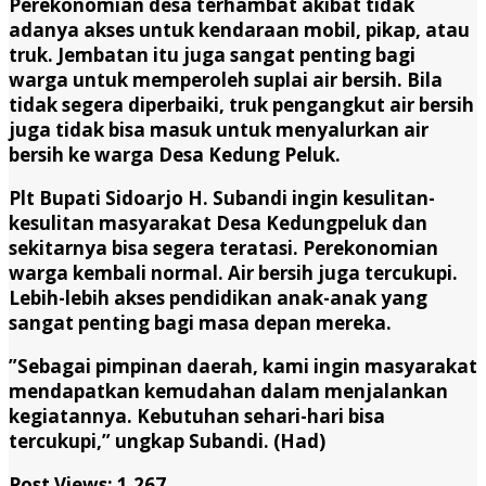
Perekonomian desa terhambat akibat tidak
adanya akses untuk kendaraan mobil, pikap, atau
truk. Jembatan itu juga sangat penting bagi
warga untuk memperoleh suplai air bersih. Bila
tidak segera diperbaiki, truk pengangkut air bersih
juga tidak bisa masuk untuk menyalurkan air
bersih ke warga Desa Kedung Peluk.
Plt Bupati Sidoarjo H. Subandi ingin kesulitan-
kesulitan masyarakat Desa Kedungpeluk dan
sekitarnya bisa segera teratasi. Perekonomian
warga kembali normal. Air bersih juga tercukupi.
Lebih-lebih akses pendidikan anak-anak yang
sangat penting bagi masa depan mereka.
”Sebagai pimpinan daerah, kami ingin masyarakat
mendapatkan kemudahan dalam menjalankan
kegiatannya. Kebutuhan sehari-hari bisa
tercukupi,” ungkap Subandi. (Had)
Post Views:
1,267