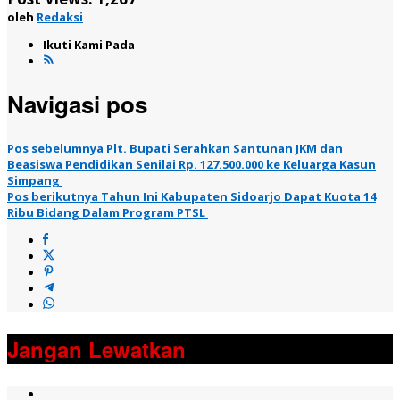
oleh
Redaksi
Ikuti Kami Pada
Navigasi pos
Pos sebelumnya
Plt. Bupati Serahkan Santunan JKM dan
Beasiswa Pendidikan Senilai Rp. 127.500.000 ke Keluarga Kasun
Simpang
Pos berikutnya
Tahun Ini Kabupaten Sidoarjo Dapat Kuota 14
Ribu Bidang Dalam Program PTSL
Jangan Lewatkan