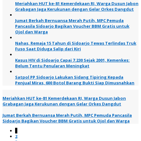
Meriahkan HUT ke-81 Kemerdekaan RI, Warga Dusun Jabon
Grabagan Jaga Kerukunan dengan Gelar Orkes Dangdut
Jumat Berkah Bernuansa Merah Putih, MPC Pemuda
Pancasila Sidoarjo Bagikan Voucher BBM Gratis untuk
Ojol dan Warga
Nahas, Remaja 15 Tahun di Sidoarjo Tewas Terlindas Truk
Fuso Saat Diduga Salip dari Kiri
Kasus HIV di Sidoarjo Capai 7.230 Sejak 2001, Kemenkes:
Belum Tentu Penularan Meningkat
Satpol PP Sidoarjo Lakukan Sidang Tipiring Kepada
Penjual Miras, 600 Botol Barang Bukti Siap Dimusnahkan
Meriahkan HUT ke-81 Kemerdekaan RI, Warga Dusun Jabon
Grabagan Jaga Kerukunan dengan Gelar Orkes Dangdut
Jumat Berkah Bernuansa Merah Putih, MPC Pemuda Pancasila
Sidoarjo Bagikan Voucher BBM Gratis untuk Ojol dan Warga
1
2