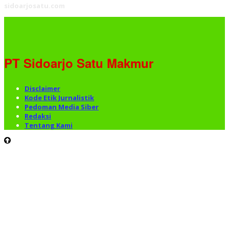
sidoarjosatu.com
PT Sidoarjo Satu Makmur
Disclaimer
Kode Etik Jurnalistik
Pedoman Media Siber
Redaksi
Tentang Kami