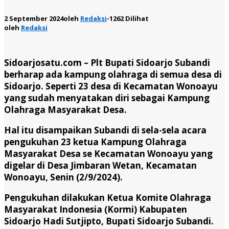
2 September 2024
oleh
Redaksi
-
1262 Dilihat
oleh
Redaksi
Sidoarjosatu.com –
Plt Bupati Sidoarjo Subandi
berharap ada kampung olahraga di semua desa di
Sidoarjo. Seperti 23 desa di Kecamatan Wonoayu
yang sudah menyatakan diri sebagai Kampung
Olahraga Masyarakat Desa.
Hal itu disampaikan Subandi di sela-sela acara
pengukuhan 23 ketua Kampung Olahraga
Masyarakat Desa se Kecamatan Wonoayu yang
digelar di Desa Jimbaran Wetan, Kecamatan
Wonoayu, Senin (2/9/2024).
Pengukuhan dilakukan Ketua Komite Olahraga
Masyarakat Indonesia (Kormi) Kabupaten
Sidoarjo Hadi Sutjipto, Bupati Sidoarjo Subandi.