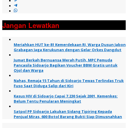
Jangan Lewatkan
Meriahkan HUT ke-81 Kemerdekaan RI, Warga Dusun Jabon
Grabagan Jaga Kerukunan dengan Gelar Orkes Dangdut
Jumat Berkah Bernuansa Merah Putih, MPC Pemuda
Pancasila Sidoarjo Bagikan Voucher BBM Gratis untuk
Ojol dan Warga
Nahas, Remaja 15 Tahun di Sidoarjo Tewas Terlindas Truk
Fuso Saat Diduga Salip dari Kiri
Kasus HIV di Sidoarjo Capai 7.230 Sejak 2001, Kemenkes:
Belum Tentu Penularan Meningkat
Satpol PP Sidoarjo Lakukan Sidang Tipiring Kepada
Penjual Miras, 600 Botol Barang Bukti Siap Dimusnahkan