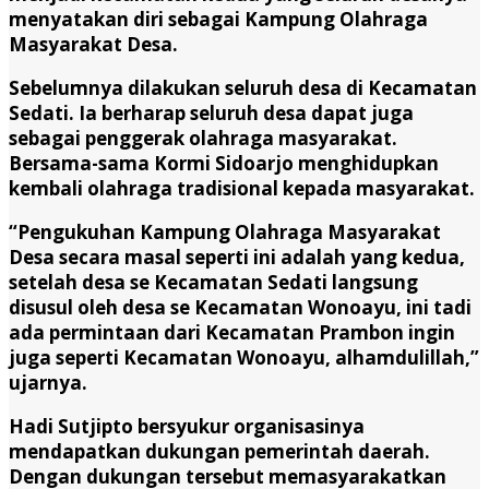
menyatakan diri sebagai Kampung Olahraga
Masyarakat Desa.
Sebelumnya dilakukan seluruh desa di Kecamatan
Sedati. Ia berharap seluruh desa dapat juga
sebagai penggerak olahraga masyarakat.
Bersama-sama Kormi Sidoarjo menghidupkan
kembali olahraga tradisional kepada masyarakat.
“Pengukuhan Kampung Olahraga Masyarakat
Desa secara masal seperti ini adalah yang kedua,
setelah desa se Kecamatan Sedati langsung
disusul oleh desa se Kecamatan Wonoayu, ini tadi
ada permintaan dari Kecamatan Prambon ingin
juga seperti Kecamatan Wonoayu, alhamdulillah,”
ujarnya.
Hadi Sutjipto bersyukur organisasinya
mendapatkan dukungan pemerintah daerah.
Dengan dukungan tersebut memasyarakatkan