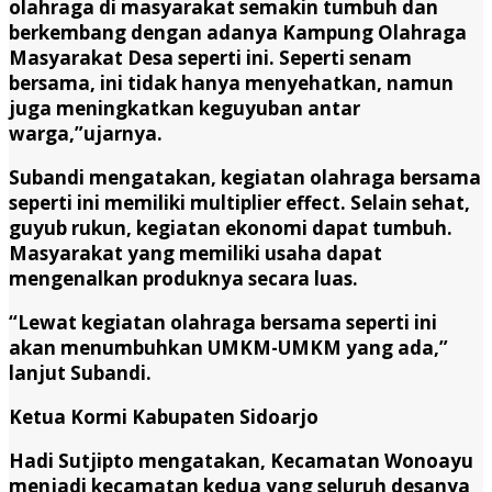
olahraga di masyarakat semakin tumbuh dan
berkembang dengan adanya Kampung Olahraga
Masyarakat Desa seperti ini. Seperti senam
bersama, ini tidak hanya menyehatkan, namun
juga meningkatkan keguyuban antar
warga,”ujarnya.
Subandi mengatakan, kegiatan olahraga bersama
seperti ini memiliki multiplier effect. Selain sehat,
guyub rukun, kegiatan ekonomi dapat tumbuh.
Masyarakat yang memiliki usaha dapat
mengenalkan produknya secara luas.
“Lewat kegiatan olahraga bersama seperti ini
akan menumbuhkan UMKM-UMKM yang ada,”
lanjut Subandi.
Ketua Kormi Kabupaten Sidoarjo
Hadi Sutjipto mengatakan, Kecamatan Wonoayu
menjadi kecamatan kedua yang seluruh desanya