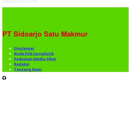
sidoarjosatu.com
PT Sidoarjo Satu Makmur
Disclaimer
Kode Etik Jurnalistik
Pedoman Media Siber
Redaksi
Tentang Kami