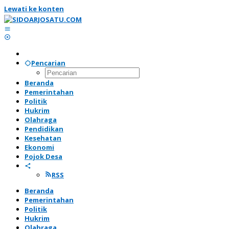
Lewati ke konten
Pencarian
Beranda
Pemerintahan
Politik
Hukrim
Olahraga
Pendidikan
Kesehatan
Ekonomi
Pojok Desa
RSS
Beranda
Pemerintahan
Politik
Hukrim
Olahraga