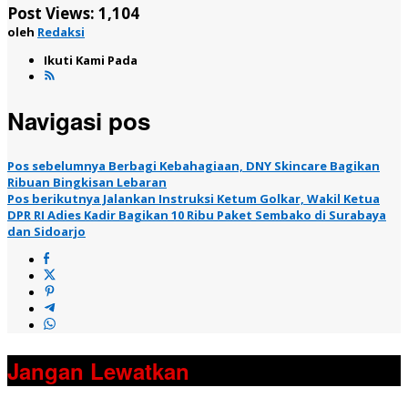
Post Views:
1,104
oleh
Redaksi
Ikuti Kami Pada
Navigasi pos
Pos sebelumnya
Berbagi Kebahagiaan, DNY Skincare Bagikan
Ribuan Bingkisan Lebaran
Pos berikutnya
Jalankan Instruksi Ketum Golkar, Wakil Ketua
DPR RI Adies Kadir Bagikan 10 Ribu Paket Sembako di Surabaya
dan Sidoarjo
Jangan Lewatkan