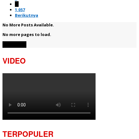
…
1,057
Berikutnya
No More Posts Available.
No more pages to load.
View More
VIDEO
TERPOPULER