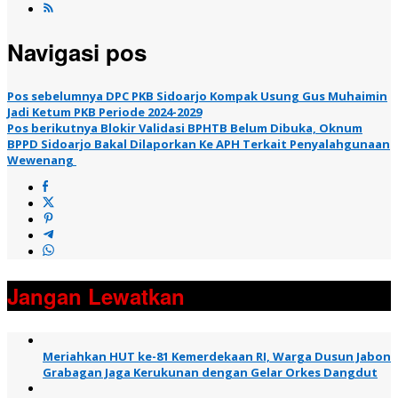
Navigasi pos
Pos sebelumnya
DPC PKB Sidoarjo Kompak Usung Gus Muhaimin
Jadi Ketum PKB Periode 2024-2029
Pos berikutnya
Blokir Validasi BPHTB Belum Dibuka, Oknum
BPPD Sidoarjo Bakal Dilaporkan Ke APH Terkait Penyalahgunaan
Wewenang
Jangan Lewatkan
Meriahkan HUT ke-81 Kemerdekaan RI, Warga Dusun Jabon
Grabagan Jaga Kerukunan dengan Gelar Orkes Dangdut