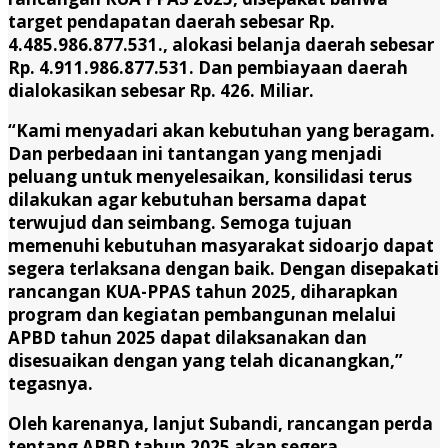
target pendapatan daerah sebesar Rp.
4.485.986.877.531., alokasi belanja daerah sebesar
Rp. 4.911.986.877.531. Dan pembiayaan daerah
dialokasikan sebesar Rp. 426. Miliar.
“Kami menyadari akan kebutuhan yang beragam.
Dan perbedaan ini tantangan yang menjadi
peluang untuk menyelesaikan, konsilidasi terus
dilakukan agar kebutuhan bersama dapat
terwujud dan seimbang. Semoga tujuan
memenuhi kebutuhan masyarakat sidoarjo dapat
segera terlaksana dengan baik. Dengan disepakati
rancangan KUA-PPAS tahun 2025, diharapkan
program dan kegiatan pembangunan melalui
APBD tahun 2025 dapat dilaksanakan dan
disesuaikan dengan yang telah dicanangkan,”
tegasnya.
Oleh karenanya, lanjut Subandi, rancangan perda
tentang APBD tahun 2025 akan segera