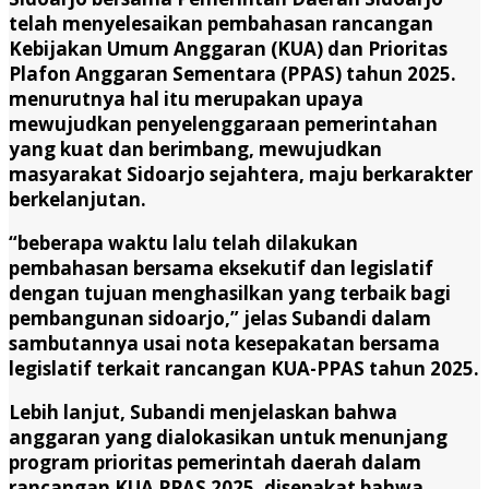
telah menyelesaikan pembahasan rancangan
Kebijakan Umum Anggaran (KUA) dan Prioritas
Plafon Anggaran Sementara (PPAS) tahun 2025.
menurutnya hal itu merupakan upaya
mewujudkan penyelenggaraan pemerintahan
yang kuat dan berimbang, mewujudkan
masyarakat Sidoarjo sejahtera, maju berkarakter
berkelanjutan.
“beberapa waktu lalu telah dilakukan
pembahasan bersama eksekutif dan legislatif
dengan tujuan menghasilkan yang terbaik bagi
pembangunan sidoarjo,” jelas Subandi dalam
sambutannya usai nota kesepakatan bersama
legislatif terkait rancangan KUA-PPAS tahun 2025.
Lebih lanjut, Subandi menjelaskan bahwa
anggaran yang dialokasikan untuk menunjang
program prioritas pemerintah daerah dalam
rancangan KUA PPAS 2025, disepakat bahwa