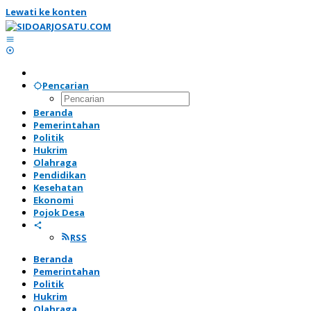
Lewati ke konten
Pencarian
Beranda
Pemerintahan
Politik
Hukrim
Olahraga
Pendidikan
Kesehatan
Ekonomi
Pojok Desa
RSS
Beranda
Pemerintahan
Politik
Hukrim
Olahraga