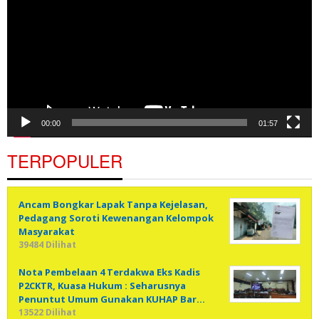
00:00
01:57
TERPOPULER
Ancam Bongkar Lapak Tanpa Kejelasan,
Pedagang Soroti Kewenangan Kelompok
Masyarakat
39484 Dilihat
Nota Pembelaan 4 Terdakwa Eks Kadis
P2CKTR, Kuasa Hukum : Seharusnya
Penuntut Umum Gunakan KUHAP Bar…
13522 Dilihat