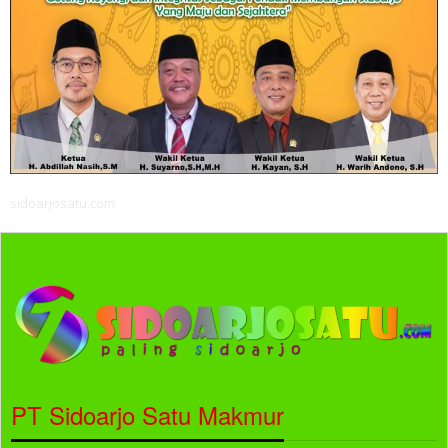
sidoarjosatu.com
PT Sidoarjo Satu Makmur