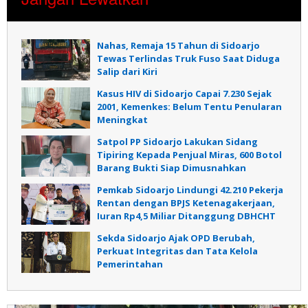
Nahas, Remaja 15 Tahun di Sidoarjo
Tewas Terlindas Truk Fuso Saat Diduga
Salip dari Kiri
Kasus HIV di Sidoarjo Capai 7.230 Sejak
2001, Kemenkes: Belum Tentu Penularan
Meningkat
Satpol PP Sidoarjo Lakukan Sidang
Tipiring Kepada Penjual Miras, 600 Botol
Barang Bukti Siap Dimusnahkan
Pemkab Sidoarjo Lindungi 42.210 Pekerja
Rentan dengan BPJS Ketenagakerjaan,
Iuran Rp4,5 Miliar Ditanggung DBHCHT
Sekda Sidoarjo Ajak OPD Berubah,
Perkuat Integritas dan Tata Kelola
Pemerintahan