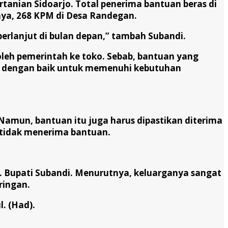
tanian Sidoarjo. Total penerima bantuan beras di
nya, 268 KPM di Desa Randegan.
 berlanjut di bulan depan,” tambah Subandi.
oleh pemerintah ke toko. Sebab, bantuan yang
an dengan baik untuk memenuhi kebutuhan
amun, bantuan itu juga harus dipastikan diterima
 tidak menerima bantuan.
. Bupati Subandi. Menurutnya, keluarganya sangat
ringan.
. (Had).