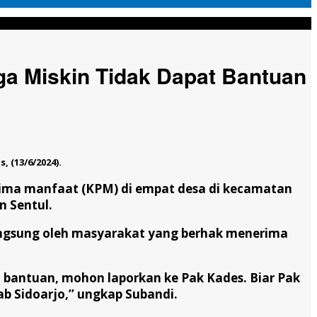
a Miskin Tidak Dapat Bantuan
 (13/6/2024).
erima manfaat (KPM) di empat desa di kecamatan
n Sentul.
angsung oleh masyarakat yang berhak menerima
a bantuan, mohon laporkan ke Pak Kades. Biar Pak
 Sidoarjo,’’ ungkap Subandi.