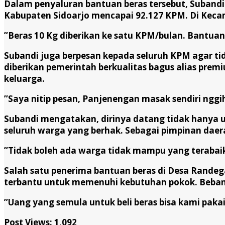
Dalam penyaluran bantuan beras tersebut, Subandi 
Kabupaten Sidoarjo mencapai 92.127 KPM. Di Keca
’’Beras 10 Kg diberikan ke satu KPM/bulan. Bantuan 
Subandi juga berpesan kepada seluruh KPM agar ti
diberikan pemerintah berkualitas bagus alias pr
keluarga.
’’Saya nitip pesan, Panjenengan masak sendiri nggi
Subandi mengatakan, dirinya datang tidak hanya u
seluruh warga yang berhak. Sebagai pimpinan daer
’’Tidak boleh ada warga tidak mampu yang terabaik
Salah satu penerima bantuan beras di Desa Randeg
terbantu untuk memenuhi kebutuhan pokok. Beban b
’’Uang yang semula untuk beli beras bisa kami paka
Post Views:
1,092