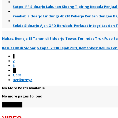
Satpol PP Sidoarjo Lakukan Sidang Tipiring Kepada Penjual
Pemkab Sidoarjo Lindungi 42.210 Pekerja Rentan dengan BP
Sekda Sidoarjo Ajak OPD Berubah, Perkuat Integritas dan 
Nahas, Remaja 15 Tahun di Sidoarjo Tewas Terlindas Truk Fuso Saa
Kasus HIV di Sidoarjo Capai 7.230 Sejak 2001, Kemenkes: Belum T
1
2
3
…
1,058
Berikutnya
No More Posts Available.
No more pages to load.
View More