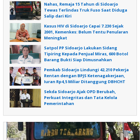
Nahas, Remaja 15 Tahun di Sidoarjo
Tewas Terlindas Truk Fuso Saat Diduga
Salip dari Kiri
Kasus HIV di Sidoarjo Capai 7.230 Sejak
2001, Kemenkes: Belum Tentu Penularan
Meningkat
Satpol PP Sidoarjo Lakukan Sidang
Tipiring Kepada Penjual Miras, 600 Botol
Barang Bukti Siap Dimusnahkan
Pemkab Sidoarjo Lindungi 42.210 Pekerja
Rentan dengan BPJS Ketenagakerjaan,
Iuran Rp4,5 Miliar Ditanggung DBHCHT
Sekda Sidoarjo Ajak OPD Berubah,
Perkuat Integritas dan Tata Kelola
Pemerintahan