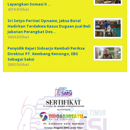
Layangkan Somasi II …
4319 Dilihat
Sri Setyo Pertiwi Opname, Jaksa Batal
Hadirkan Terdakwa Kasus Dugaan Jual Beli
Jabatan Perangkat Des…
3424 Dilihat
Penyidik Kejari Sidoarjo Kembali Periksa
Direktur PT. Kembang Kenongo, EBS
Sebagai Saksi
2903 Dilihat