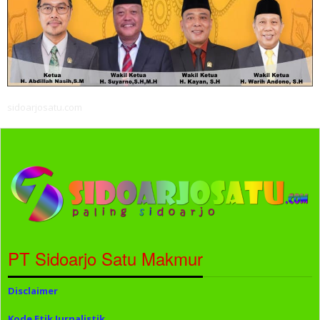
sidoarjosatu.com
PT Sidoarjo Satu Makmur
Disclaimer
Kode Etik Jurnalistik