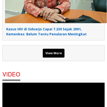
Kasus HIV di Sidoarjo Capai 7.230 Sejak 2001,
Kemenkes: Belum Tentu Penularan Meningkat
View More
VIDEO
Pemutar
Video