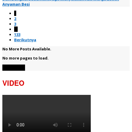
Anyaman Besi
1
2
3
…
133
Berikutnya
No More Posts Available.
No more pages to load.
View More
VIDEO