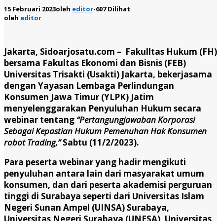
15 Februari 2023
oleh
editor
-
607 Dilihat
oleh
editor
Jakarta, Sidoarjosatu.com – Fakulltas Hukum (FH)
bersama Fakultas Ekonomi dan Bisnis (FEB)
Universitas Trisakti (Usakti) Jakarta, bekerjasama
dengan Yayasan Lembaga Perlindungan
Konsumen Jawa Timur (YLPK) Jatim
menyelenggarakan Penyuluhan Hukum secara
webinar tentang
“Pertangungjawaban Korporasi
Sebagai Kepastian Hukum Pemenuhan Hak Konsumen
robot Trading,”
Sabtu (11/2/2023).
Para peserta webinar yang hadir mengikuti
penyuluhan antara lain dari masyarakat umum
konsumen, dan dari peserta akademisi perguruan
tinggi di Surabaya seperti dari Universitas Islam
Negeri Sunan Ampel (UINSA) Surabaya,
Universitas Negeri Surabaya (UNESA), Universitas