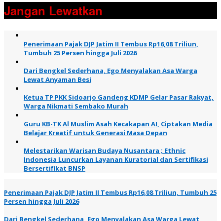
Jangan Lewatkan
Penerimaan Pajak DJP Jatim II Tembus Rp16,08 Triliun,
Tumbuh 25 Persen hingga Juli 2026
Dari Bengkel Sederhana, Ego Menyalakan Asa Warga
Lewat Anyaman Besi
Ketua TP PKK Sidoarjo Gandeng KDMP Gelar Pasar Rakyat,
Warga Nikmati Sembako Murah
Guru KB-TK Al Muslim Asah Kecakapan AI, Ciptakan Media
Belajar Kreatif untuk Generasi Masa Depan
Melestarikan Warisan Budaya Nusantara ; Ethnic
Indonesia Luncurkan Layanan Kuratorial dan Sertifikasi
Bersertifikat BNSP
Penerimaan Pajak DJP Jatim II Tembus Rp16,08 Triliun, Tumbuh 25
Persen hingga Juli 2026
Dari Bengkel Sederhana, Ego Menyalakan Asa Warga Lewat