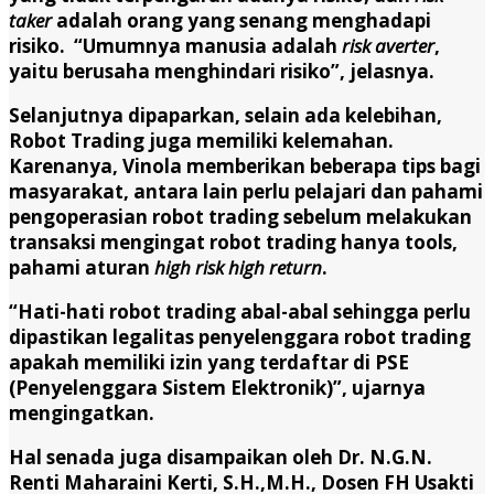
taker
adalah orang yang senang menghadapi
risiko. “Umumnya manusia adalah
risk averter
,
yaitu berusaha menghindari risiko”, jelasnya.
Selanjutnya dipaparkan, selain ada kelebihan,
Robot Trading juga memiliki kelemahan.
Karenanya, Vinola memberikan beberapa tips bagi
masyarakat, antara lain perlu pelajari dan pahami
pengoperasian robot trading sebelum melakukan
transaksi mengingat robot trading hanya tools,
pahami aturan
high risk high return
.
“Hati-hati robot trading abal-abal sehingga perlu
dipastikan legalitas penyelenggara robot trading
apakah memiliki izin yang terdaftar di PSE
(Penyelenggara Sistem Elektronik)”, ujarnya
mengingatkan.
Hal senada juga disampaikan oleh Dr. N.G.N.
Renti Maharaini Kerti, S.H.,M.H., Dosen FH Usakti