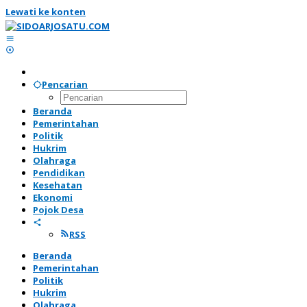
Lewati ke konten
Pencarian
Beranda
Pemerintahan
Politik
Hukrim
Olahraga
Pendidikan
Kesehatan
Ekonomi
Pojok Desa
RSS
Beranda
Pemerintahan
Politik
Hukrim
Olahraga