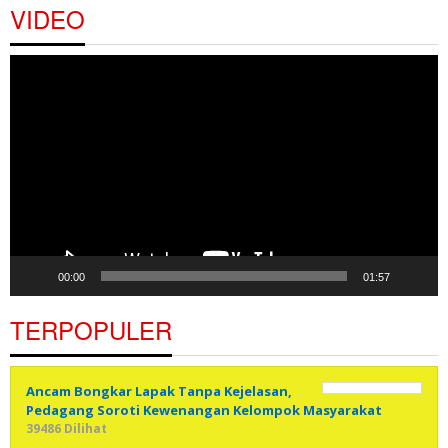
VIDEO
Pemutar
Video
00:00
01:57
TERPOPULER
Ancam Bongkar Lapak Tanpa Kejelasan,
Pedagang Soroti Kewenangan Kelompok Masyarakat
39486 Dilihat