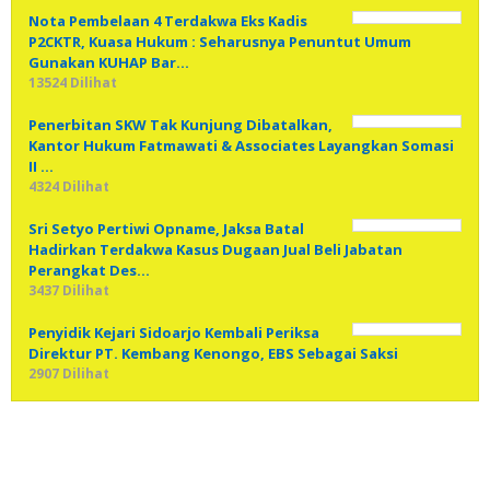
Nota Pembelaan 4 Terdakwa Eks Kadis
P2CKTR, Kuasa Hukum : Seharusnya Penuntut Umum
Gunakan KUHAP Bar…
13524 Dilihat
Penerbitan SKW Tak Kunjung Dibatalkan,
Kantor Hukum Fatmawati & Associates Layangkan Somasi
II …
4324 Dilihat
Sri Setyo Pertiwi Opname, Jaksa Batal
Hadirkan Terdakwa Kasus Dugaan Jual Beli Jabatan
Perangkat Des…
3437 Dilihat
Penyidik Kejari Sidoarjo Kembali Periksa
Direktur PT. Kembang Kenongo, EBS Sebagai Saksi
2907 Dilihat