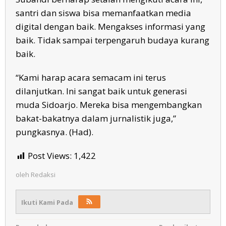
santri dan siswa bisa memanfaatkan media
digital dengan baik. Mengakses informasi yang
baik. Tidak sampai terpengaruh budaya kurang
baik.
“Kami harap acara semacam ini terus
dilanjutkan. Ini sangat baik untuk generasi
muda Sidoarjo. Mereka bisa mengembangkan
bakat-bakatnya dalam jurnalistik juga,”
pungkasnya. (Had).
Post Views:
1,422
oleh
Redaksi
Ikuti Kami Pada