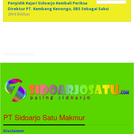
Penyidik Kejari Sidoarjo Kembali Periksa
Direktur PT. Kembang Kenongo, EBS Sebagai Saksi
2910 Dilihat
sidoarjosatu.com
PT Sidoarjo Satu Makmur
Disclaimer