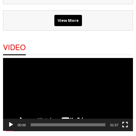
View More
VIDEO
Pemutar
Video
00:00
01:57