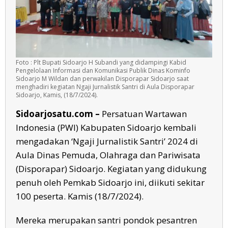
Foto : Plt Bupati Sidoarjo H Subandi yang didampingi Kabid
Pengelolaan Informasi dan Komunikasi Publik Dinas Kominfo
Sidoarjo M Wildan dan perwakilan Disporapar Sidoarjo saat
menghadiri kegiatan Ngaji Jurnalistik Santri di Aula Disporapar
Sidoarjo, Kamis, (18/7/2024).
Sidoarjosatu.com –
Persatuan Wartawan
Indonesia (PWI) Kabupaten Sidoarjo kembali
mengadakan ‘Ngaji Jurnalistik Santri’ 2024 di
Aula Dinas Pemuda, Olahraga dan Pariwisata
(Disporapar) Sidoarjo. Kegiatan yang didukung
penuh oleh Pemkab Sidoarjo ini, diikuti sekitar
100 peserta. Kamis (18/7/2024).
Mereka merupakan santri pondok pesantren