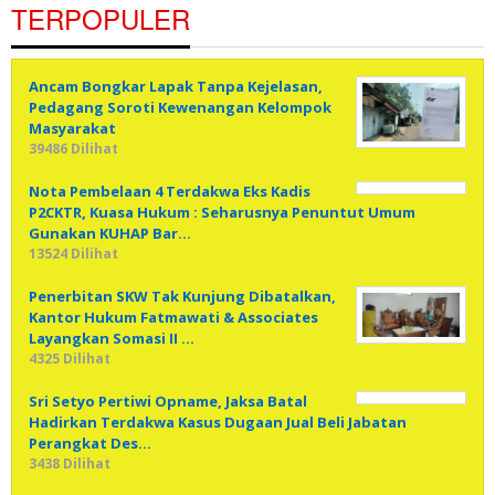
TERPOPULER
Ancam Bongkar Lapak Tanpa Kejelasan,
Pedagang Soroti Kewenangan Kelompok
Masyarakat
39486 Dilihat
Nota Pembelaan 4 Terdakwa Eks Kadis
P2CKTR, Kuasa Hukum : Seharusnya Penuntut Umum
Gunakan KUHAP Bar…
13524 Dilihat
Penerbitan SKW Tak Kunjung Dibatalkan,
Kantor Hukum Fatmawati & Associates
Layangkan Somasi II …
4325 Dilihat
Sri Setyo Pertiwi Opname, Jaksa Batal
Hadirkan Terdakwa Kasus Dugaan Jual Beli Jabatan
Perangkat Des…
3438 Dilihat