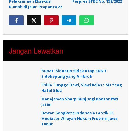
Pelaksanaan Eksekusi
Perpres SPBE No. 132/2022
Rumah di Jalan Prapanca 22
Jangan Lewatkan
Bupati Sidoarjo Sidak Atap SDN 1
Sidokepung yang Ambruk
Philia Tungga Dewi, Siswi Kelas 1 SD Yang
Hafal 5 Juz
Manajemen Sharp Kunjungi Kantor PWI
Jatim
Dewan Sengketa Indonesia Lantik 50
Mediator Wilayah Hukum Provinsi Jawa
Timur