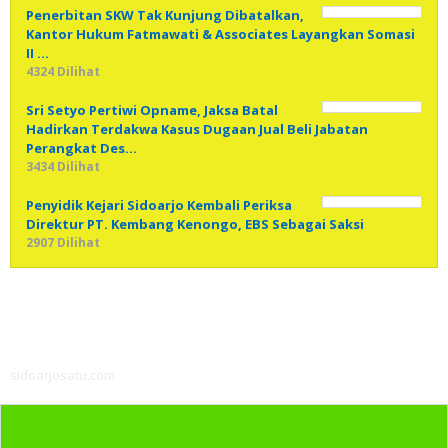
Penerbitan SKW Tak Kunjung Dibatalkan,
Kantor Hukum Fatmawati & Associates Layangkan Somasi
II …
4324 Dilihat
Sri Setyo Pertiwi Opname, Jaksa Batal
Hadirkan Terdakwa Kasus Dugaan Jual Beli Jabatan
Perangkat Des…
3434 Dilihat
Penyidik Kejari Sidoarjo Kembali Periksa
Direktur PT. Kembang Kenongo, EBS Sebagai Saksi
2907 Dilihat
sidoarjosatu.com