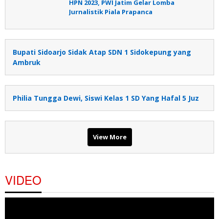
HPN 2023, PWI Jatim Gelar Lomba
Jurnalistik Piala Prapanca
Bupati Sidoarjo Sidak Atap SDN 1 Sidokepung yang
Ambruk
Philia Tungga Dewi, Siswi Kelas 1 SD Yang Hafal 5 Juz
View More
VIDEO
Pemutar
Video