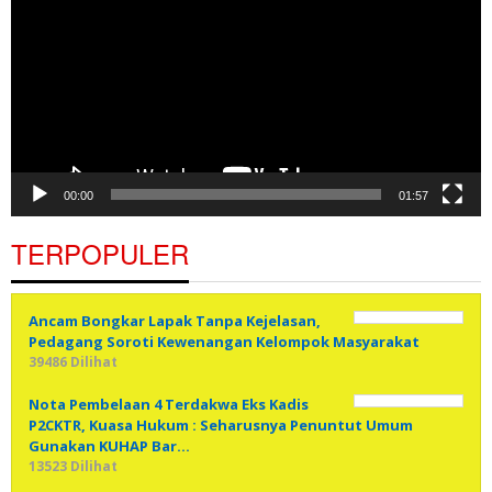
00:00
01:57
TERPOPULER
Ancam Bongkar Lapak Tanpa Kejelasan,
Pedagang Soroti Kewenangan Kelompok Masyarakat
39486 Dilihat
Nota Pembelaan 4 Terdakwa Eks Kadis
P2CKTR, Kuasa Hukum : Seharusnya Penuntut Umum
Gunakan KUHAP Bar…
13523 Dilihat