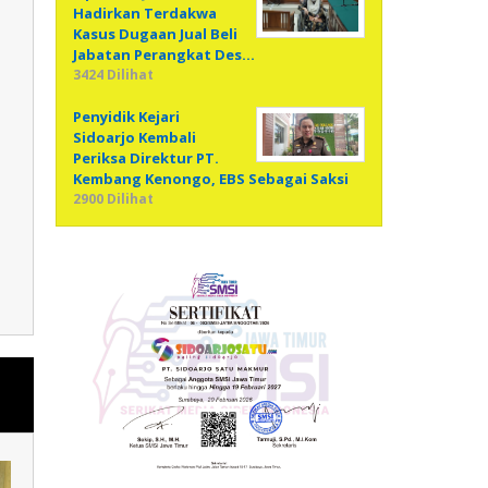
Hadirkan Terdakwa
Kasus Dugaan Jual Beli
Jabatan Perangkat Des…
3424 Dilihat
Penyidik Kejari
Sidoarjo Kembali
Periksa Direktur PT.
Kembang Kenongo, EBS Sebagai Saksi
2900 Dilihat