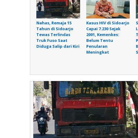
Nahas, Remaja 15
Kasus HIV di Sidoarjo
Tahun di Sidoarjo
Capai 7.230 Sejak
Tewas Terlindas
2001, Kemenkes:
Truk Fuso Saat
Belum Tentu
P
Diduga Salip dari Kiri
Penularan
Meningkat