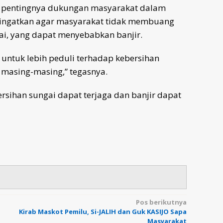
 pentingnya dukungan masyarakat dalam
gingatkan agar masyarakat tidak membuang
i, yang dapat menyebabkan banjir.
untuk lebih peduli terhadap kebersihan
 masing-masing,” tegasnya.
sihan sungai dapat terjaga dan banjir dapat
Pos berikutnya
Kirab Maskot Pemilu, Si-JALIH dan Guk KASIJO Sapa
Masyarakat