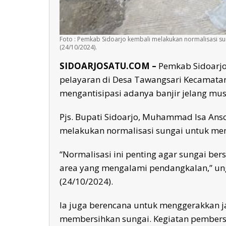
Foto : Pemkab Sidoarjo kembali melakukan normalisasi s
(24/10/2024).
SIDOARJOSATU.COM –
Pemkab Sidoarjo
pelayaran di Desa Tawangsari Kecamatan
mengantisipasi adanya banjir jelang mu
Pjs. Bupati Sidoarjo, Muhammad Isa Anso
melakukan normalisasi sungai untuk mema
“Normalisasi ini penting agar sungai be
area yang mengalami pendangkalan,” un
(24/10/2024).
Ia juga berencana untuk menggerakkan j
membersihkan sungai. Kegiatan pembersih