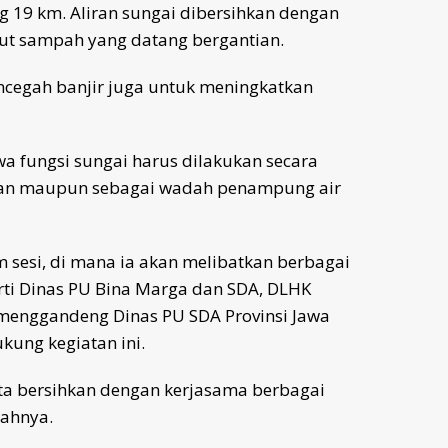
 19 km. Aliran sungai dibersihkan dengan
kut sampah yang datang bergantian.
encegah banjir juga untuk meningkatkan
fungsi sungai harus dilakukan secara
pan maupun sebagai wadah penampung air
sesi, di mana ia akan melibatkan berbagai
rti Dinas PU Bina Marga dan SDA, DLHK
a menggandeng Dinas PU SDA Provinsi Jawa
kung kegiatan ini.
ita bersihkan dengan kerjasama berbagai
bahnya.