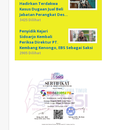
Hadirkan Terdakwa
Kasus Dugaan Jual Beli
Jabatan Perangkat Des…
3425 Dilihat
Penyidik Kejari
Sidoarjo Kembali
Periksa Direktur PT.
Kembang Kenongo, EBS Sebagai Saksi
2905 Dilihat