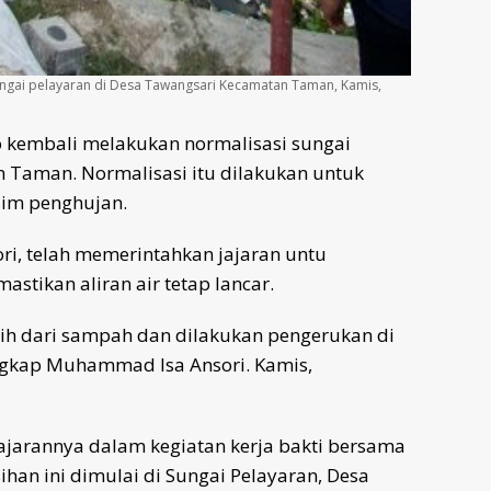
ungai pelayaran di Desa Tawangsari Kecamatan Taman, Kamis,
 kembali melakukan normalisasi sungai
 Taman. Normalisasi itu dilakukan untuk
sim penghujan.
ri, telah memerintahkan jajaran untu
stikan aliran air tetap lancar.
rsih dari sampah dan dilakukan pengerukan di
gkap Muhammad Isa Ansori. Kamis,
ajarannya dalam kegiatan kerja bakti bersama
an ini dimulai di Sungai Pelayaran, Desa