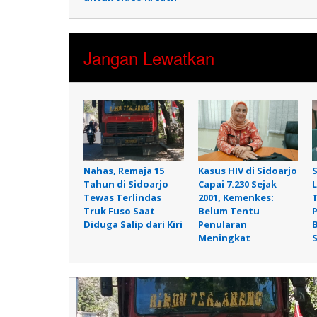
Jangan Lewatkan
Nahas, Remaja 15
Kasus HIV di Sidoarjo
Tahun di Sidoarjo
Capai 7.230 Sejak
Tewas Terlindas
2001, Kemenkes:
Truk Fuso Saat
Belum Tentu
P
Diduga Salip dari Kiri
Penularan
Meningkat