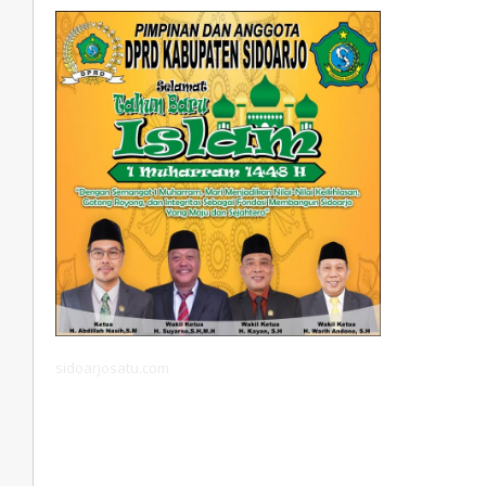
sidoarjosatu.com