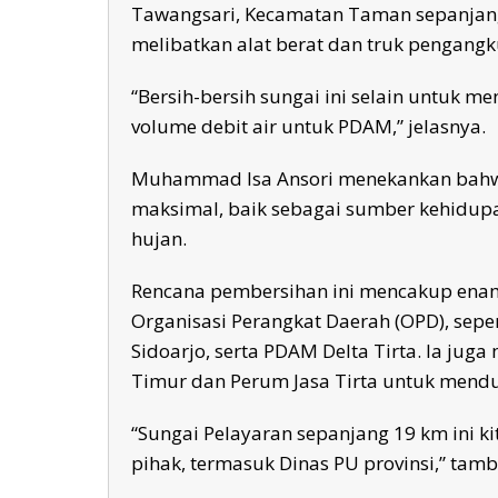
Tawangsari, Kecamatan Taman sepanjang
melibatkan alat berat dan truk pengang
“Bersih-bersih sungai ini selain untuk m
volume debit air untuk PDAM,” jelasnya.
Muhammad Isa Ansori menekankan bahwa 
maksimal, baik sebagai sumber kehidu
hujan.
Rencana pembersihan ini mencakup enam 
Organisasi Perangkat Daerah (OPD), sepe
Sidoarjo, serta PDAM Delta Tirta. Ia jug
Timur dan Perum Jasa Tirta untuk mendu
“Sungai Pelayaran sepanjang 19 km ini k
pihak, termasuk Dinas PU provinsi,” tam