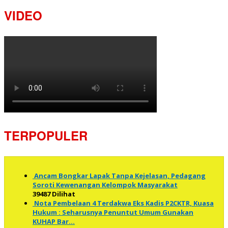
VIDEO
TERPOPULER
Ancam Bongkar Lapak Tanpa Kejelasan, Pedagang
Soroti Kewenangan Kelompok Masyarakat
39487 Dilihat
Nota Pembelaan 4 Terdakwa Eks Kadis P2CKTR, Kuasa
Hukum : Seharusnya Penuntut Umum Gunakan
KUHAP Bar…