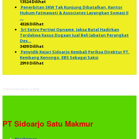
13524 Dilihat
Penerbitan SKW Tak Kunjung Dibatalkan, Kantor
Hukum Fatmawati & Associates Layangkan Somasi II
…
4326 Dilihat
Sri Setyo Pertiwi Opname, Jaksa Batal Hadirkan
Terdakwa Kasus Dugaan Jual Beli Jabatan Perangkat
Des…
3439 Dilihat
Penyidik Kejari Sidoarjo Kembali Periksa Direktur PT.
Kembang Kenongo, EBS Sebagai Saksi
2910 Dilihat
sidoarjosatu.com
PT Sidoarjo Satu Makmur