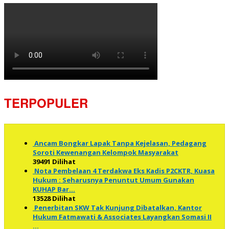
TERPOPULER
Ancam Bongkar Lapak Tanpa Kejelasan, Pedagang
Soroti Kewenangan Kelompok Masyarakat
39491 Dilihat
Nota Pembelaan 4 Terdakwa Eks Kadis P2CKTR, Kuasa
Hukum : Seharusnya Penuntut Umum Gunakan
KUHAP Bar…
13528 Dilihat
Penerbitan SKW Tak Kunjung Dibatalkan, Kantor
Hukum Fatmawati & Associates Layangkan Somasi II
…