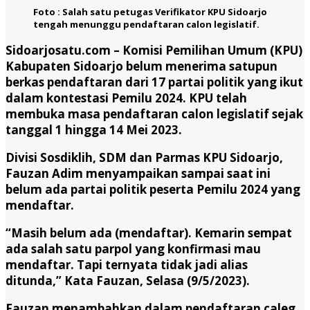
Foto : Salah satu petugas Verifikator KPU Sidoarjo
tengah menunggu pendaftaran calon legislatif.
Sidoarjosatu.com –
Komisi Pemilihan Umum (KPU)
Kabupaten Sidoarjo belum menerima satupun
berkas pendaftaran dari 17 partai politik yang ikut
dalam kontestasi Pemilu 2024. KPU telah
membuka masa pendaftaran calon legislatif sejak
tanggal 1 hingga 14 Mei 2023.
Divisi Sosdiklih, SDM dan Parmas KPU Sidoarjo,
Fauzan Adim menyampaikan sampai saat ini
belum ada partai politik peserta Pemilu 2024 yang
mendaftar.
“Masih belum ada (mendaftar). Kemarin sempat
ada salah satu parpol yang konfirmasi mau
mendaftar. Tapi ternyata tidak jadi alias
ditunda,” Kata Fauzan, Selasa (9/5/2023).
Fauzan menambahkan dalam pendaftaran caleg