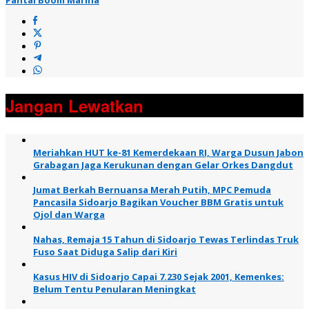
Jangan Lewatkan
Meriahkan HUT ke-81 Kemerdekaan RI, Warga Dusun Jabon
Grabagan Jaga Kerukunan dengan Gelar Orkes Dangdut
Jumat Berkah Bernuansa Merah Putih, MPC Pemuda
Pancasila Sidoarjo Bagikan Voucher BBM Gratis untuk
Ojol dan Warga
Nahas, Remaja 15 Tahun di Sidoarjo Tewas Terlindas Truk
Fuso Saat Diduga Salip dari Kiri
Kasus HIV di Sidoarjo Capai 7.230 Sejak 2001, Kemenkes:
Belum Tentu Penularan Meningkat