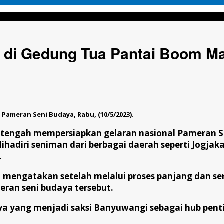
Pantai Boom Marina
r di Gedung Tua Pantai Boom Ma
Pameran Seni Budaya, Rabu, (10/5/2023).
tengah mempersiapkan gelaran nasional Pameran S
adiri seniman dari berbagai daerah seperti Jogjaka
.
mengatakan setelah melalui proses panjang dan se
ran seni budaya tersebut.
 yang menjadi saksi Banyuwangi sebagai hub pentin