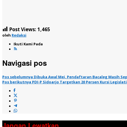
Post Views:
1,465
oleh
Redaksi
Ikuti Kami Pada
Navigasi pos
Pos sebelumnya
Dibuka Awal Mei, Pendaftaran Bacaleg Masih Se
Pos berikutnya
PDI-P Sidoarjo Targetkan 20 Persen Kursi Legislatif
Jangan Lewatkan