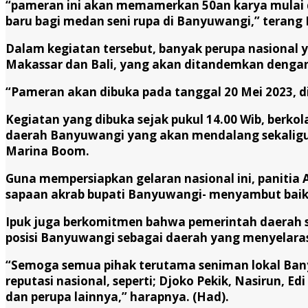
“pameran ini akan memamerkan 50an karya mulai dari
baru bagi medan seni rupa di Banyuwangi,” terang
Dalam kegiatan tersebut, banyak perupa nasional 
Makassar dan Bali, yang akan ditandemkan dengan 
“Pameran akan dibuka pada tanggal 20 Mei 2023, di
Kegiatan yang dibuka sejak pukul 14.00 Wib, berkol
daerah Banyuwangi yang akan mendalang sekaligu
Marina Boom.
Guna mempersiapkan gelaran nasional ini, panitia
sapaan akrab bupati Banyuwangi- menyambut baik 
Ipuk juga berkomitmen bahwa pemerintah daerah s
posisi Banyuwangi sebagai daerah yang menyelarask
“Semoga semua pihak terutama seniman lokal Ban
reputasi nasional, seperti; Djoko Pekik, Nasirun,
dan perupa lainnya,” harapnya. (Had).