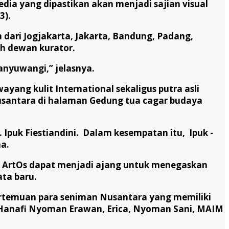
edia yang dipastikan akan menjadi sajian visual
3).
dari Jogjakarta, Jakarta, Bandung, Padang,
eh dewan kurator.
anyuwangi,” jelasnya.
yang kulit International sekaligus putra asli
santara di halaman Gedung tua cagar budaya
Ipuk Fiestiandini. Dalam kesempatan itu, Ipuk -
a.
p ArtOs dapat menjadi ajang untuk menegaskan
ata baru.
rtemuan para seniman Nusantara yang memiliki
ya, Hanafi Nyoman Erawan, Erica, Nyoman Sani, MAIM