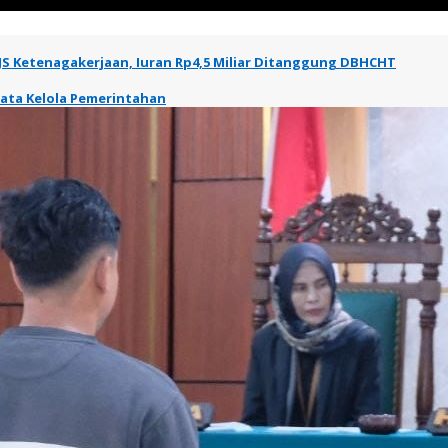
JS Ketenagakerjaan, Iuran Rp4,5 Miliar Ditanggung DBHCHT
Tata Kelola Pemerintahan