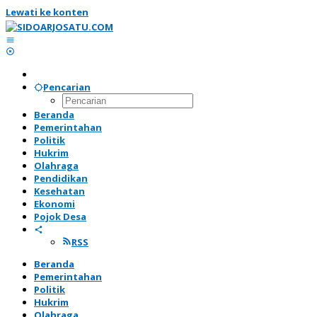
Lewati ke konten
Pencarian
Beranda
Pemerintahan
Politik
Hukrim
Olahraga
Pendidikan
Kesehatan
Ekonomi
Pojok Desa
RSS
Beranda
Pemerintahan
Politik
Hukrim
Olahraga