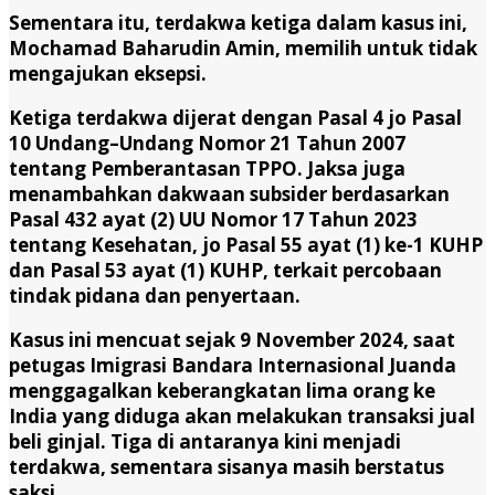
Sementara itu, terdakwa ketiga dalam kasus ini,
Mochamad Baharudin Amin, memilih untuk tidak
mengajukan eksepsi.
Ketiga terdakwa dijerat dengan Pasal 4 jo Pasal
10 Undang–Undang Nomor 21 Tahun 2007
tentang Pemberantasan TPPO. Jaksa juga
menambahkan dakwaan subsider berdasarkan
Pasal 432 ayat (2) UU Nomor 17 Tahun 2023
tentang Kesehatan, jo Pasal 55 ayat (1) ke-1 KUHP
dan Pasal 53 ayat (1) KUHP, terkait percobaan
tindak pidana dan penyertaan.
Kasus ini mencuat sejak 9 November 2024, saat
petugas Imigrasi Bandara Internasional Juanda
menggagalkan keberangkatan lima orang ke
India yang diduga akan melakukan transaksi jual
beli ginjal. Tiga di antaranya kini menjadi
terdakwa, sementara sisanya masih berstatus
saksi.