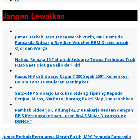
Jangan Lewatkan
Jumat Berkah Bernuansa Merah Putih, MPC Pemuda
Pancasila Sidoarjo Bagikan Voucher BBM Gratis untuk
Ojol dan Warga
Nahas, Remaja 15 Tahun di Sidoarjo Tewas Terlindas Truk
Fuso Saat Diduga Salip dari Kiri
Kasus HIV di Sidoarjo Capai 7.230 Sejak 2001, Kemenkes:
Belum Tentu Penularan Meningkat
Satpol PP Sidoarjo Lakukan Sidang Tipiring Kepada
Penjual Miras, 600 Botol Barang Bukti Siap Dimusnahkan
Pemkab Sidoarjo Lindungi 42.210 Pekerja Rentan dengan
BPJS Ketenagakerjaan, Iuran Rp4,5 Miliar Ditanggung
DBHCHT
Jumat Berkah Bernuansa Merah Putih, MPC Pemuda Pancasila