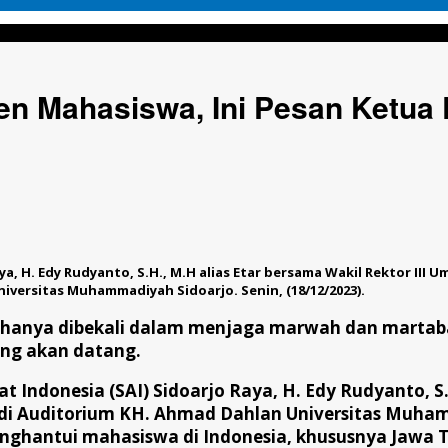
Ini Pesan Ketua DPC Peradi SAI Sidoarjo Raya ; Etar
en Mahasiswa, Ini Pesan Ketua
ya, H. Edy Rudyanto, S.H., M.H alias Etar bersama Wakil Rektor III
iversitas Muhammadiyah Sidoarjo. Senin, (18/12/2023).
 hanya dibekali dalam menjaga marwah dan martaba
ang akan datang.
 Indonesia (SAI) Sidoarjo Raya, H. Edy Rudyanto, S.
di Auditorium KH. Ahmad Dahlan Universitas Muhamm
nghantui mahasiswa di Indonesia, khususnya Jawa Tim