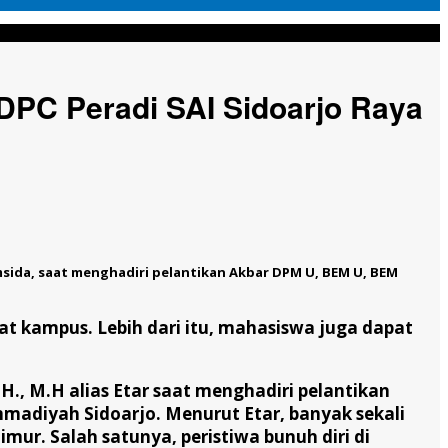
 DPC Peradi SAI Sidoarjo Raya
 Umsida, saat menghadiri pelantikan Akbar DPM U, BEM U, BEM
t kampus. Lebih dari itu, mahasiswa juga dapat
H., M.H alias Etar saat menghadiri pelantikan
adiyah Sidoarjo. Menurut Etar, banyak sekali
ur. Salah satunya, peristiwa bunuh diri di