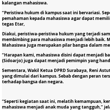
kalangan mahasiswa.
“Peristiwa hukum di kampus saat ini bervariasi. Sep
pemahaman kepada mahasiswa agar dapat memiliki p
tegas Etar,
Diakui, peristiwa-peristiwa hukum yang terjadi sa
membimbing para mahasiswa menjadi lebih baik. 
Mahasiswa juga merupakan pilar bangsa dalam me
“Harapan kami, mahasiswa disini dapat menjadi ba
(Sidoarjo) juga dapat menjadi pemimpin yang hand
Sementara, Wakil Ketua DPRD Surabaya, Reni Astu
yang dimulai dari kampus. Sebab dengan peran te
terhadap bangsa dan negara.
“Seperti kegiatan saat ini, melatih kemampuan, 
mahasiswa menjadi anak muda yang tangguh,” jela