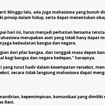
erti Minggu lalu, ada juga mahasiswa yang bunuh diri.
rinsip dalam hidup, serta dapat menentukan sikap 
mpai hari ini, harus menjadi perhatian bersama ter
Mahasiswa merupakan aset yang tidak hany dapat m
njaga kedaulatan bangsa dan negara.
gian dari pilar bangsa, dan tonggak masa depan ban
al bagi bangsa dan negara kedepan,” harapnya.
ti yang turut hadir dalam kesempatan tersebut, m
rsebut, secara tidak langsung mahasiswa dapat me
kemandirian, kepemimpinan, komunikasi yang dimili
s Reni.