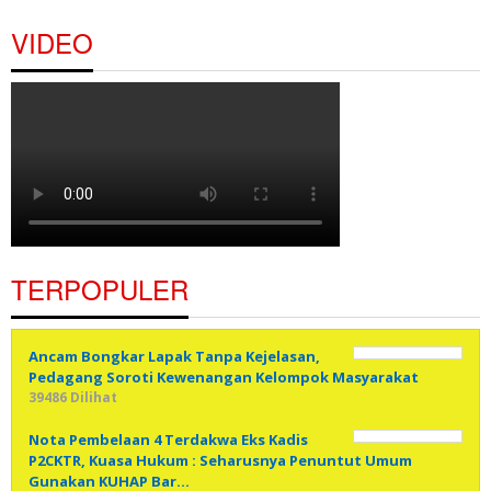
VIDEO
TERPOPULER
Ancam Bongkar Lapak Tanpa Kejelasan,
Pedagang Soroti Kewenangan Kelompok Masyarakat
39486 Dilihat
Nota Pembelaan 4 Terdakwa Eks Kadis
P2CKTR, Kuasa Hukum : Seharusnya Penuntut Umum
Gunakan KUHAP Bar…