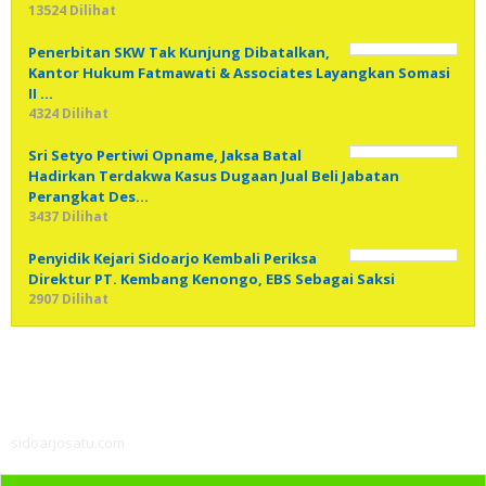
13524 Dilihat
Penerbitan SKW Tak Kunjung Dibatalkan,
Kantor Hukum Fatmawati & Associates Layangkan Somasi
II …
4324 Dilihat
Sri Setyo Pertiwi Opname, Jaksa Batal
Hadirkan Terdakwa Kasus Dugaan Jual Beli Jabatan
Perangkat Des…
3437 Dilihat
Penyidik Kejari Sidoarjo Kembali Periksa
Direktur PT. Kembang Kenongo, EBS Sebagai Saksi
2907 Dilihat
sidoarjosatu.com