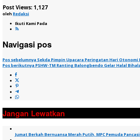
Post Views:
1,127
oleh
Redaksi
Ikuti Kami Pada
Navigasi pos
Pos sebelumnya
Sekda Pimpin Upacara Peringatan Hari Otonomi D
Pos berikutnya
PSHW-TM Ranting Balongbendo Gelar Halal Bihal
Jangan Lewatkan
Jumat Berkah Bernuansa Merah Putih, MPC Pemuda Pancasil