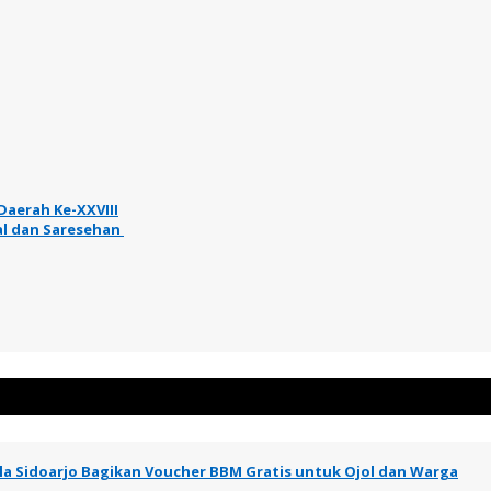
aerah Ke-XXVIII
al dan Saresehan
a Sidoarjo Bagikan Voucher BBM Gratis untuk Ojol dan Warga