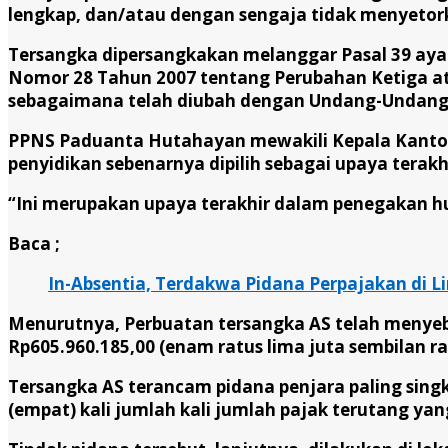
lengkap, dan/atau dengan sengaja tidak menyetork
Tersangka dipersangkakan melanggar Pasal 39 ayat 
Nomor 28 Tahun 2007 tentang Perubahan Ketiga 
sebagaimana telah diubah dengan Undang-Undang 
PPNS Paduanta Hutahayan mewakili Kepala Kantor 
penyidikan sebenarnya dipilih sebagai upaya terak
“Ini merupakan upaya terakhir dalam penegakan 
Baca ;
In-Absentia, Terdakwa Pidana Perpajakan di L
Menurutnya, Perbuatan tersangka AS telah menyeb
Rp605.960.185,00 (enam ratus lima juta sembilan ra
Tersangka AS terancam pidana penjara paling singka
(empat) kali jumlah kali jumlah pajak terutang yan