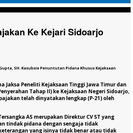
ajakan Ke Kejari Sidoarjo
u Gupta, SH. Kasubsie Penuntutan Pidana Khusus Kejaksaan
a Jaksa Peneliti Kejaksaan Tinggi Jawa Timur dan
nyerahan Tahap II) ke Kejaksaan Negeri Sidoarjo,
pajakan telah dinyatakan lengkap (P-21) oleh
. Tersangka AS merupakan Direktur CV ST yang
an tindak pidana dengan sengaja tidak
erangan yang isinya tidak benar atau tidak