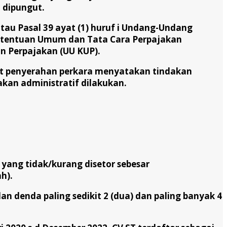
 dipungut.
atau Pasal 39 ayat (1) huruf i Undang-Undang
etentuan Umum dan Tata Cara Perpajakan
 Perpajakan (UU KUP).
at penyerahan perkara menyatakan tindakan
kan administratif dilakukan.
yang tidak/kurang disetor sebesar
h).
n denda paling sedikit 2 (dua) dan paling banyak 4