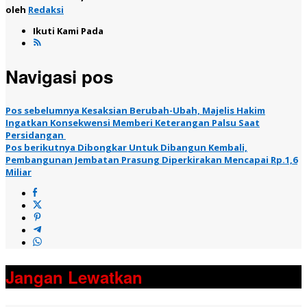
oleh
Redaksi
Ikuti Kami Pada
Navigasi pos
Pos sebelumnya
Kesaksian Berubah-Ubah, Majelis Hakim
Ingatkan Konsekwensi Memberi Keterangan Palsu Saat
Persidangan
Pos berikutnya
Dibongkar Untuk Dibangun Kembali,
Pembangunan Jembatan Prasung Diperkirakan Mencapai Rp.1,6
Miliar
Jangan Lewatkan