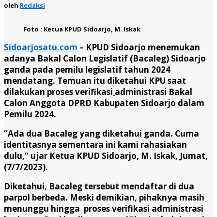
oleh
Redaksi
Foto : Ketua KPUD Sidoarjo, M. Iskak
Sidoarjosatu.com
– KPUD Sidoarjo menemukan
adanya Bakal Calon Legislatif (Bacaleg) Sidoarjo
ganda pada pemilu legislatif tahun 2024
mendatang. Temuan itu diketahui KPU saat
dilakukan proses verifikasi
administrasi Bakal
Calon Anggota DPRD Kabupaten Sidoarjo dalam
Pemilu 2024.
“Ada dua Bacaleg yang diketahui ganda. Cuma
identitasnya sementara ini kami rahasiakan
dulu,” ujar Ketua KPUD Sidoarjo, M. Iskak, Jumat,
(7/7/2023).
Diketahui, Bacaleg tersebut mendaftar di dua
parpol berbeda. Meski demikian, pihaknya masih
menunggu hingga proses verifikasi administrasi