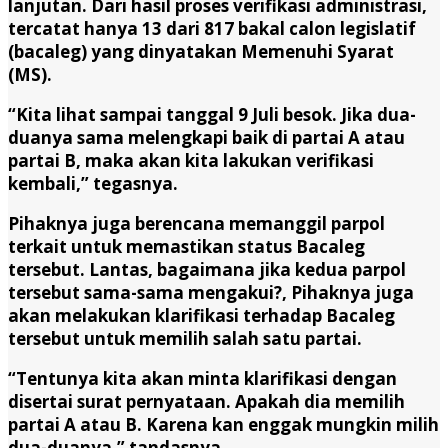
lanjutan. Dari hasil proses verifikasi administrasi,
tercatat hanya 13 dari 817 bakal calon legislatif
(bacaleg) yang dinyatakan Memenuhi Syarat
(MS).
“Kita lihat sampai tanggal 9 Juli besok. Jika dua-
duanya sama melengkapi baik di partai A atau
partai B, maka akan kita lakukan verifikasi
kembali,” tegasnya.
Pihaknya juga berencana memanggil parpol
terkait untuk memastikan status Bacaleg
tersebut. Lantas, bagaimana jika kedua parpol
tersebut sama-sama mengakui?, Pihaknya juga
akan melakukan klarifikasi terhadap Bacaleg
tersebut untuk memilih salah satu partai.
“Tentunya kita akan minta klarifikasi dengan
disertai surat pernyataan. Apakah dia memilih
partai A atau B. Karena kan enggak mungkin milih
dua-duanya,” tandasnya.