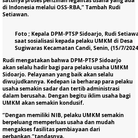
satunya proses perizinan legalitas usaha yang ada
di Indonesia melalui OSS-RBA,” Tambah Rudi
Setiawan.
Foto ; Kepala DPM-PTSP Sidoarjo, Rudi Setiaw
saat sosialisasi kepada pelaku UMKM di Desa
Sugiwaras Kecamatan Candi, Senin, (15/7/2024
Rudi mengatakan bahwa DPM-PTSP Sidoarjo
akan selalu hadir bagi para pelaku usaha UMKM
Sidoarjo. Pelayanan yang baik akan selalu
diwujudkannya. Kedepan ia berharap para pelaku
usaha semakin sadar dan tertib administrasi
dalam berusaha. Dengan begitu iklim usaha bagi
UMKM akan semakin kondusif.
“Dengan memiliki NIB, pelaku UMKM semakin
berpeluang memperluas usaha dan mudah
mengakses fasilitas pembiayaan dari
perbankan,”tandasnya.