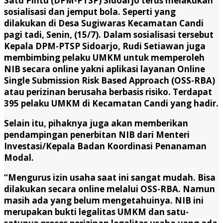
Satu Pintu (DPM-PTSP) Sidoarjo terus melakukan
sosialisasi dan jemput bola. Seperti yang
dilakukan di Desa Sugiwaras Kecamatan Candi
pagi tadi, Senin, (15/7). Dalam sosialisasi tersebut
Kepala DPM-PTSP Sidoarjo, Rudi Setiawan juga
membimbing pelaku UMKM untuk memperoleh
NIB secara online yakni aplikasi layanan Online
Single Submission Risk Based Approach (OSS-RBA)
atau perizinan berusaha berbasis risiko. Terdapat
395 pelaku UMKM di Kecamatan Candi yang hadir.
Selain itu, pihaknya juga akan memberikan
pendampingan penerbitan NIB dari Menteri
Investasi/Kepala Badan Koordinasi Penanaman
Modal.
“Mengurus izin usaha saat ini sangat mudah. Bisa
dilakukan secara online melalui OSS-RBA. Namun
masih ada yang belum mengetahuinya. NIB ini
merupakan bukti legalitas UMKM dan satu-