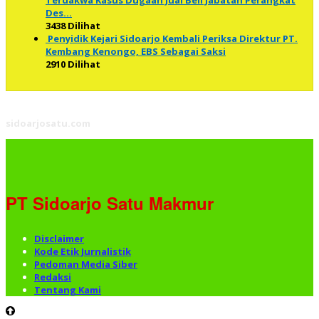
Des…
3438 Dilihat
Penyidik Kejari Sidoarjo Kembali Periksa Direktur PT.
Kembang Kenongo, EBS Sebagai Saksi
2910 Dilihat
sidoarjosatu.com
PT Sidoarjo Satu Makmur
Disclaimer
Kode Etik Jurnalistik
Pedoman Media Siber
Redaksi
Tentang Kami