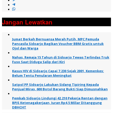
Jangan Lewatkan
Jumat Berkah Bernuansa Merah Putih, MPC Pemuda
Pancasila Sidoarjo Bagikan Voucher BBM Gratis untuk
Ojol dan Warga
Nahas, Remaja 15 Tahun di Sidoarjo Tewas Terlindas Truk
Fuso Saat Diduga Salip dari Kiri
Kasus HIV di Sidoarjo Capai 7.230 Sejak 2001, Kemenkes:
Belum Tentu Penularan Meningkat
Satpol PP Sidoarjo Lakukan Sidang Tipiring Kepada
Penjual Miras, 600 Botol Barang Bukti Siap Dimusnahkan
Pemkab Sidoarjo Lindungi 42.210 Pekerja Rentan dengan
BPJS Ketenagakerjaan, Iuran Rp4,5 Miliar Ditanggung
DBHCHT