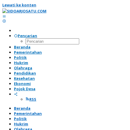
Lewati ke konten
Pencarian
Beranda
Pemerintahan
Politik
Hukrim
Olahraga
Pendidikan
Kesehatan
Ekonomi
Pojok Desa
RSS
Beranda
Pemerintahan
Politik
Hukrim
Olahraga