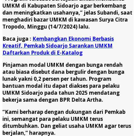
UMKM di Kabupaten Sidoarjo agar berkembang
dan meningkatkan usahanya,” jelas Subandi, saat
menghadiri bazar UMKM di kawasan Surya Citra
Tropodo, Minggu (14/7/2024) lalu.
Baca juga :
Kembangkan Ekonomi Berbasis
Kreatif, Pemkab Sidoarjo Sarankan UMKM
Daftarkan Produk di E-Katalog
Pinjaman modal UMKM dengan bunga rendah
atau biasa disebut dana bergulir dengan bunga
lunak yakni 0,2 persen per tahun. Program
bantuan modal itu dapat diakses para pelaku
UMKM Sidoarjo pada tahun 2025 mendatang
bekerja sama dengan BPR Delta Artha.
“Kami berharap dengan dukungan dari Pemkab
ini, semangat para pelaku UMKM terus
ditumbuhkan. Dan geliat usaha UMKM agar terus
berjalan,” harapnya.