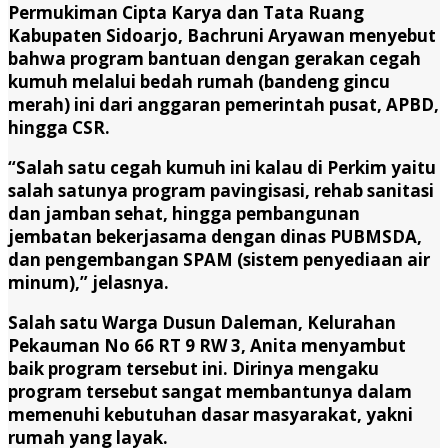
Permukiman Cipta Karya dan Tata Ruang
Kabupaten Sidoarjo, Bachruni Aryawan menyebut
bahwa program bantuan dengan gerakan cegah
kumuh melalui bedah rumah (bandeng gincu
merah) ini dari anggaran pemerintah pusat, APBD,
hingga CSR.
“Salah satu cegah kumuh ini kalau di Perkim yaitu
salah satunya program pavingisasi, rehab sanitasi
dan jamban sehat, hingga pembangunan
jembatan bekerjasama dengan dinas PUBMSDA,
dan pengembangan SPAM (sistem penyediaan air
minum),” jelasnya.
Salah satu Warga Dusun Daleman, Kelurahan
Pekauman No 66 RT 9 RW 3, Anita menyambut
baik program tersebut ini. Dirinya mengaku
program tersebut sangat membantunya dalam
memenuhi kebutuhan dasar masyarakat, yakni
rumah yang layak.