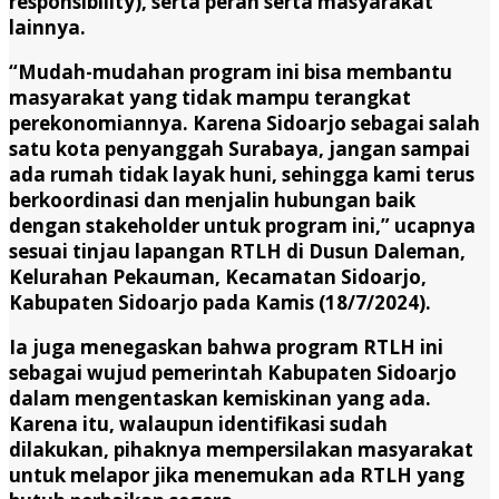
responsibility), serta peran serta masyarakat
lainnya.
“Mudah-mudahan program ini bisa membantu
masyarakat yang tidak mampu terangkat
perekonomiannya. Karena Sidoarjo sebagai salah
satu kota penyanggah Surabaya, jangan sampai
ada rumah tidak layak huni, sehingga kami terus
berkoordinasi dan menjalin hubungan baik
dengan stakeholder untuk program ini,” ucapnya
sesuai tinjau lapangan RTLH di Dusun Daleman,
Kelurahan Pekauman, Kecamatan Sidoarjo,
Kabupaten Sidoarjo pada Kamis (18/7/2024).
Ia juga menegaskan bahwa program RTLH ini
sebagai wujud pemerintah Kabupaten Sidoarjo
dalam mengentaskan kemiskinan yang ada.
Karena itu, walaupun identifikasi sudah
dilakukan, pihaknya mempersilakan masyarakat
untuk melapor jika menemukan ada RTLH yang