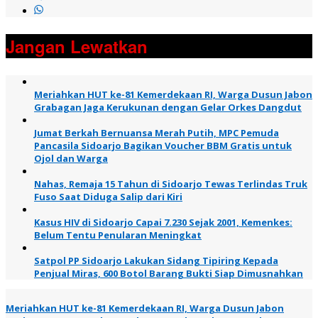
Jangan Lewatkan
Meriahkan HUT ke-81 Kemerdekaan RI, Warga Dusun Jabon
Grabagan Jaga Kerukunan dengan Gelar Orkes Dangdut
Jumat Berkah Bernuansa Merah Putih, MPC Pemuda
Pancasila Sidoarjo Bagikan Voucher BBM Gratis untuk
Ojol dan Warga
Nahas, Remaja 15 Tahun di Sidoarjo Tewas Terlindas Truk
Fuso Saat Diduga Salip dari Kiri
Kasus HIV di Sidoarjo Capai 7.230 Sejak 2001, Kemenkes:
Belum Tentu Penularan Meningkat
Satpol PP Sidoarjo Lakukan Sidang Tipiring Kepada
Penjual Miras, 600 Botol Barang Bukti Siap Dimusnahkan
Meriahkan HUT ke-81 Kemerdekaan RI, Warga Dusun Jabon