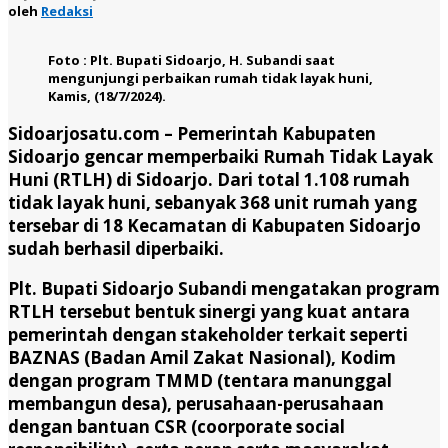
oleh
Redaksi
Foto : Plt. Bupati Sidoarjo, H. Subandi saat
mengunjungi perbaikan rumah tidak layak huni,
Kamis, (18/7/2024).
Sidoarjosatu.com –
Pemerintah Kabupaten
Sidoarjo gencar memperbaiki Rumah Tidak Layak
Huni (RTLH) di Sidoarjo. Dari total 1.108 rumah
tidak layak huni, sebanyak 368 unit rumah yang
tersebar di 18 Kecamatan di Kabupaten Sidoarjo
sudah berhasil diperbaiki.
Plt. Bupati Sidoarjo Subandi mengatakan program
RTLH tersebut bentuk sinergi yang kuat antara
pemerintah dengan stakeholder terkait seperti
BAZNAS (Badan Amil Zakat Nasional), Kodim
dengan program TMMD (tentara manunggal
membangun desa), perusahaan-perusahaan
dengan bantuan CSR (coorporate social