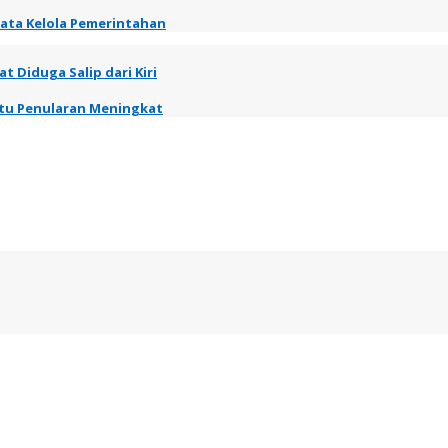
Tata Kelola Pemerintahan
t Diduga Salip dari Kiri
entu Penularan Meningkat