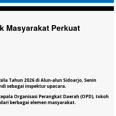
eransi
ak Masyarakat Perkuat
la Tahun 2026 di Alun-alun Sidoarjo, Senin
ndi sebagai inspektur upacara.
 kepala Organisasi Perangkat Daerah (OPD), tokoh
 dari berbagai elemen masyarakat.