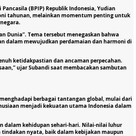
ancasila (BPIP) Republik Indonesia, Yudian
moni tahunan, melainkan momentum penting untuk
rnegara.
ian Dunia”. Tema tersebut menegaskan bahwa
dasan dalam mewujudkan perdamaian dan harmoni di
penuh ketidakpastian dan ancaman perpecahan.
gsaan,” ujar Subandi saat membacakan sambutan
enghadapi berbagai tantangan global, mulai dari
manusiaan menjadi kekuatan utama Indonesia dalam
 dalam kehidupan sehari-hari. Nilai-nilai luhur
m tindakan nyata, baik dalam kebijakan maupun