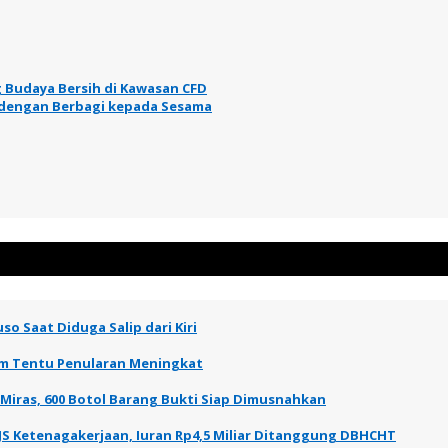
 Budaya Bersih di Kawasan CFD
n dengan Berbagi kepada Sesama
so Saat Diduga Salip dari Kiri
elum Tentu Penularan Meningkat
 Miras, 600 Botol Barang Bukti Siap Dimusnahkan
JS Ketenagakerjaan, Iuran Rp4,5 Miliar Ditanggung DBHCHT