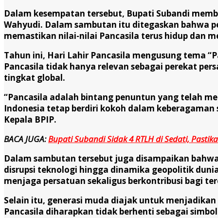
Dalam kesempatan tersebut, Bupati Subandi memba
Wahyudi. Dalam sambutan itu ditegaskan bahwa pe
memastikan nilai-nilai Pancasila terus hidup dan
Tahun ini, Hari Lahir Pancasila mengusung tema 
Pancasila tidak hanya relevan sebagai perekat pe
tingkat global.
“Pancasila adalah bintang penuntun yang telah m
Indonesia tetap berdiri kokoh dalam keberagaman
Kepala BPIP.
BACA JUGA:
Bupati Subandi Sidak 4 RTLH di Sedati, Pastika
Dalam sambutan tersebut juga disampaikan bahwa 
disrupsi teknologi hingga dinamika geopolitik du
menjaga persatuan sekaligus berkontribusi bagi te
Selain itu, generasi muda diajak untuk menjadikan 
Pancasila diharapkan tidak berhenti sebagai simb