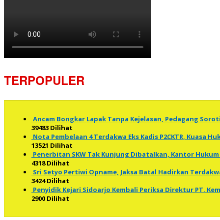
TERPOPULER
Ancam Bongkar Lapak Tanpa Kejelasan, Pedagang Soro
39483 Dilihat
Nota Pembelaan 4 Terdakwa Eks Kadis P2CKTR, Kuasa 
13521 Dilihat
Penerbitan SKW Tak Kunjung Dibatalkan, Kantor Hukum 
4318 Dilihat
Sri Setyo Pertiwi Opname, Jaksa Batal Hadirkan Terdakw
3424 Dilihat
Penyidik Kejari Sidoarjo Kembali Periksa Direktur PT. K
2900 Dilihat