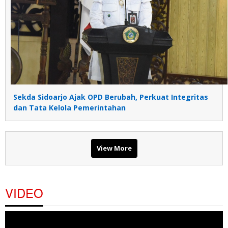
Sekda Sidoarjo Ajak OPD Berubah, Perkuat Integritas
dan Tata Kelola Pemerintahan
View More
VIDEO
Pemutar
Video