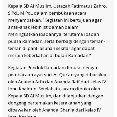
Kepala SD Al Muslim, Ustazah Fatimatuz Zahro,
S.Pd., M.Pd., dalam pembukaan acara
menyampaikan, “Kegiatan ini bertujuan agar
anak-anak lebih istiqamah dalam
meningkatkan ibadahnya, terutama ibadah
puasa Ramadan, serta berbagi dengan teman-
teman di panti asuhan sekitar agar dapat
meraih keberkahan di bulan Ramadan.”
Kegiatan Pondok Ramadan dimulai dengan
pembacaan ayat suci Al-Qur’an yang dibacakan
oleh Ananda Arfa dan Ananda Raif dari kelas IV
Ibnu Khaldun. Setelah itu, acara dibuka oleh
Kepala SD Al Muslim, dan dilanjutkan dengan
dongeng bertemakan keserakahan yang
dibawakan oleh Ananda Ghania dari kelas IV
Ibnu Khaldun.