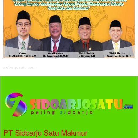
sidoarjosatu.com
PT Sidoarjo Satu Makmur