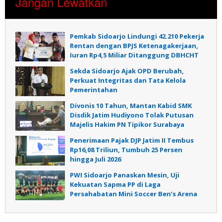
Jangan Lewatkan
Pemkab Sidoarjo Lindungi 42.210 Pekerja
Rentan dengan BPJS Ketenagakerjaan,
Iuran Rp4,5 Miliar Ditanggung DBHCHT
Sekda Sidoarjo Ajak OPD Berubah,
Perkuat Integritas dan Tata Kelola
Pemerintahan
Divonis 10 Tahun, Mantan Kabid SMK
Disdik Jatim Hudiyono Tolak Putusan
Majelis Hakim PN Tipikor Surabaya
Penerimaan Pajak DJP Jatim II Tembus
Rp16,08 Triliun, Tumbuh 25 Persen
hingga Juli 2026
PWI Sidoarjo Panaskan Mesin, Uji
Kekuatan Sapma PP di Laga
Persahabatan Mini Soccer Ben’s Arena