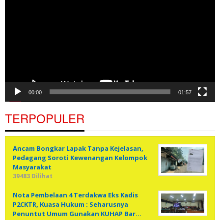
00:00
01:57
TERPOPULER
Ancam Bongkar Lapak Tanpa Kejelasan,
Pedagang Soroti Kewenangan Kelompok
Masyarakat
39483 Dilihat
Nota Pembelaan 4 Terdakwa Eks Kadis
P2CKTR, Kuasa Hukum : Seharusnya
Penuntut Umum Gunakan KUHAP Bar…