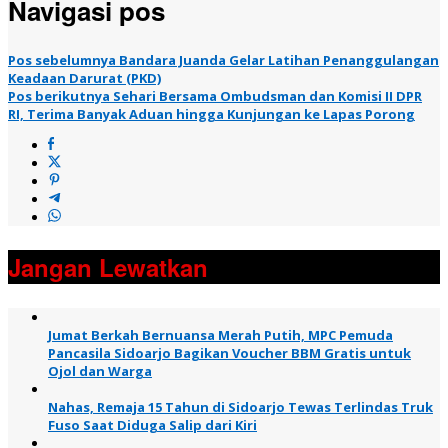
Navigasi pos
Pos sebelumnya
Bandara Juanda Gelar Latihan Penanggulangan
Keadaan Darurat (PKD)
Pos berikutnya
Sehari Bersama Ombudsman dan Komisi II DPR
RI, Terima Banyak Aduan hingga Kunjungan ke Lapas Porong
Jangan Lewatkan
Jumat Berkah Bernuansa Merah Putih, MPC Pemuda
Pancasila Sidoarjo Bagikan Voucher BBM Gratis untuk
Ojol dan Warga
Nahas, Remaja 15 Tahun di Sidoarjo Tewas Terlindas Truk
Fuso Saat Diduga Salip dari Kiri