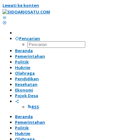
Lewati ke konten
Pencarian
Beranda
Pemerintahan
Politik
Hukrim
Olahraga
Pendidikan
Kesehatan
Ekonomi
Pojok Desa
RSS
Beranda
Pemerintahan
Politik
Hukrim
Olahraga