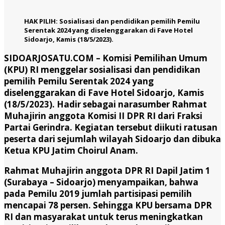
HAK PILIH: Sosialisasi dan pendidikan pemilih Pemilu
Serentak 2024 yang diselenggarakan di Fave Hotel
Sidoarjo, Kamis (18/5/2023).
SIDOARJOSATU.COM
– Komisi Pemilihan Umum
(KPU) RI menggelar sosialisasi dan pendidikan
pemilih Pemilu Serentak 2024 yang
diselenggarakan di Fave Hotel Sidoarjo, Kamis
(18/5/2023). Hadir sebagai narasumber Rahmat
Muhajirin anggota Komisi II DPR RI dari Fraksi
Partai Gerindra. Kegiatan tersebut diikuti ratusan
peserta dari sejumlah wilayah Sidoarjo dan dibuka
Ketua KPU Jatim Choirul Anam.
Rahmat Muhajirin anggota DPR RI Dapil Jatim 1
(Surabaya – Sidoarjo) menyampaikan, bahwa
pada Pemilu 2019 jumlah partisipasi pemilih
mencapai 78 persen. Sehingga KPU bersama DPR
RI dan masyarakat untuk terus meningkatkan