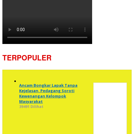
TERPOPULER
Ancam Bongkar Lapak Tanpa
Kejelasan, Pedagang Soroti
Kewenangan Kelompok
Masyarakat
39491 Dilihat