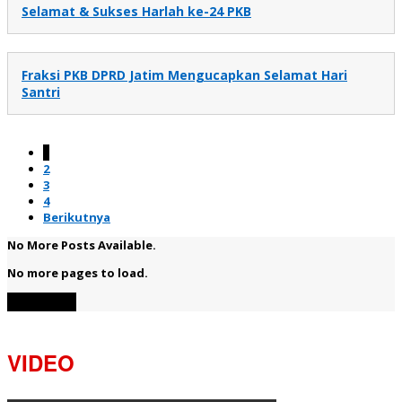
Selamat & Sukses Harlah ke-24 PKB
Fraksi PKB DPRD Jatim Mengucapkan Selamat Hari
Santri
1
2
3
4
Berikutnya
No More Posts Available.
No more pages to load.
View More
VIDEO