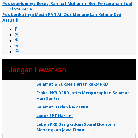
Pos sebelumnya
Reses, Rahmat Muhajirin Beri Pencerahan Soal
UU Cipta Kerja
Pos berikutnya
Mesin PAN All Out Menangkan Kelana-Dwi
Astutik
Jangan Lewatkan
Selamat & Sukses Harlah ke-24 PKB
Fraksi PKB DPRD Jatim Mengucapkan Selamat
Hari Santri
Selamat Harlah ke-23 PKB
Lapor SPT Hari Ini
Lebah PKB Bangkitkan Sosial Ekonomi
Menangkan Jawa Timur