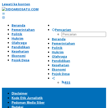
Lewati ke konten
Beranda
Pemerintahan
Pencarian
Politik
Hukrim
Beranda
Olahraga
Pemerintahan
Pendidikan
Politik
Kesehatan
Hukrim
Ekonomi
Olahraga
Pojok Desa
Pendidikan
Kesehatan
Ekonomi
Pojok Desa
RSS
Disclaimer
Kode Etik Jurnalistik
Pedoman Media Siber
Redaksi