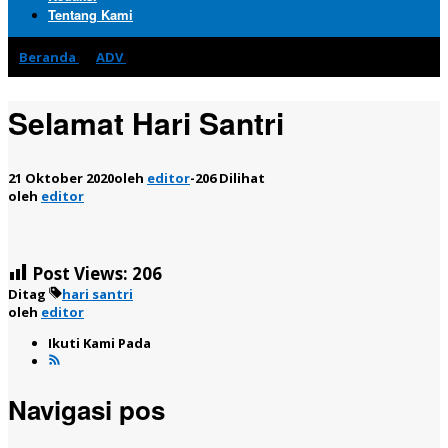
Tentang Kami
Beranda
»
ADV
»
Selamat Hari Santri
Selamat Hari Santri
21 Oktober 2020
oleh
editor
-
206 Dilihat
oleh
editor
Post Views:
206
Ditag
hari santri
oleh
editor
Ikuti Kami Pada
Navigasi pos