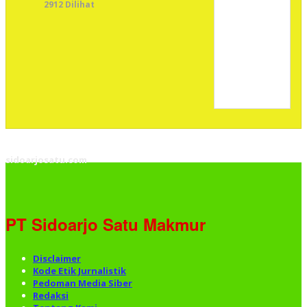
2912 Dilihat
sidoarjosatu.com
PT Sidoarjo Satu Makmur
Disclaimer
Kode Etik Jurnalistik
Pedoman Media Siber
Redaksi