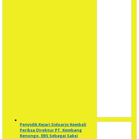
Penyidik Kejari Sidoarjo Kembali
Periksa Direktur PT. Kembang
Kenongo, EBS Sebagai Saksi