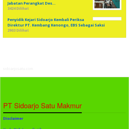
Jabatan Perangkat Des…
3424 Dilihat
Penyidik Kejari Sidoarjo Kembali Periksa
Direktur PT. Kembang Kenongo, EBS Sebagai Saksi
2903 Dilihat
sidoarjosatu.com
PT Sidoarjo Satu Makmur
Disclaimer