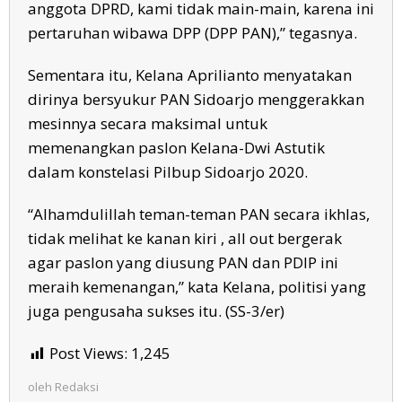
anggota DPRD, kami tidak main-main, karena ini
pertaruhan wibawa DPP (DPP PAN),” tegasnya.
Sementara itu, Kelana Aprilianto menyatakan
dirinya bersyukur PAN Sidoarjo menggerakkan
mesinnya secara maksimal untuk
memenangkan paslon Kelana-Dwi Astutik
dalam konstelasi Pilbup Sidoarjo 2020.
“Alhamdulillah teman-teman PAN secara ikhlas,
tidak melihat ke kanan kiri , all out bergerak
agar paslon yang diusung PAN dan PDIP ini
meraih kemenangan,” kata Kelana, politisi yang
juga pengusaha sukses itu. (SS-3/er)
Post Views:
1,245
oleh
Redaksi