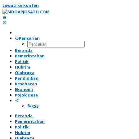
Lewati ke konten
Pencarian
Beranda
Pemerintahan
Politik
Hukrim
Olahraga
Pendidikan
Kesehatan
Ekonomi
Pojok Desa
RSS
Beranda
Pemerintahan
Politik
Hukrim
Olahraga