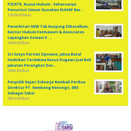
P2CKTR, Kuasa Hukum : Seharusnya
Penuntut Umum Gunakan KUHAP Bar…
13526 Dilihat
Penerbitan SKW Tak Kunjung Dibatalkan,
Kantor Hukum Fatmawati & Associates
Layangkan Somasi II …
4330 Dilihat
Sri Setyo Pertiwi Opname, Jaksa Batal
Hadirkan Terdakwa Kasus Dugaan Jual Beli
Jabatan Perangkat Des…
3443 Dilihat
Penyidik Kejari Sidoarjo Kembali Periksa
Direktur PT. Kembang Kenongo, EBS
Sebagai Saksi
2912 Dilihat