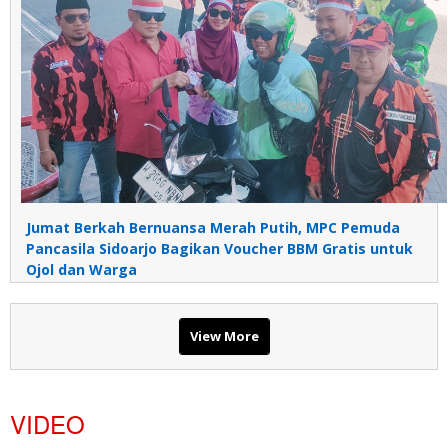
Jumat Berkah Bernuansa Merah Putih, MPC Pemuda
Pancasila Sidoarjo Bagikan Voucher BBM Gratis untuk
Ojol dan Warga
View More
VIDEO