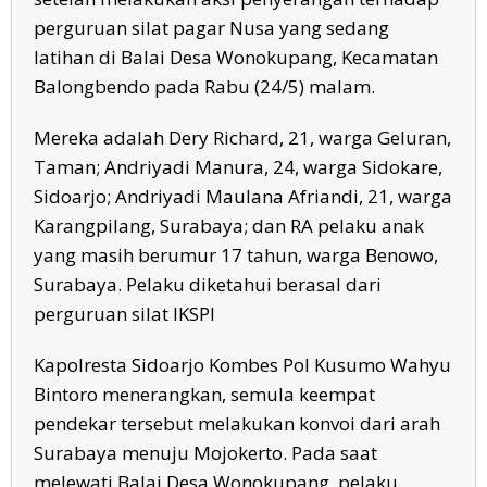
perguruan silat pagar Nusa yang sedang
latihan di Balai Desa Wonokupang, Kecamatan
Balongbendo pada Rabu (24/5) malam.
Mereka adalah Dery Richard, 21, warga Geluran,
Taman; Andriyadi Manura, 24, warga Sidokare,
Sidoarjo; Andriyadi Maulana Afriandi, 21, warga
Karangpilang, Surabaya; dan RA pelaku anak
yang masih berumur 17 tahun, warga Benowo,
Surabaya. Pelaku diketahui berasal dari
perguruan silat IKSPI
Kapolresta Sidoarjo Kombes Pol Kusumo Wahyu
Bintoro menerangkan, semula keempat
pendekar tersebut melakukan konvoi dari arah
Surabaya menuju Mojokerto. Pada saat
melewati Balai Desa Wonokupang, pelaku