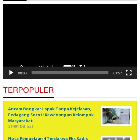
Pemutar
Video
00:00
01:57
TERPOPULER
Ancam Bongkar Lapak Tanpa Kejelasan,
Pedagang Soroti Kewenangan Kelompok
Masyarakat
39491 Dilihat
Nota Pembelaan 4 Terdakwa Eks Kadis