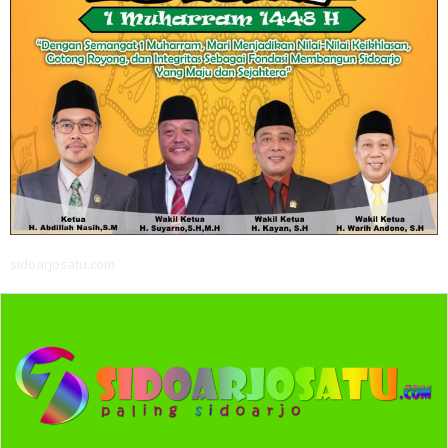
sidoarjosatu.com