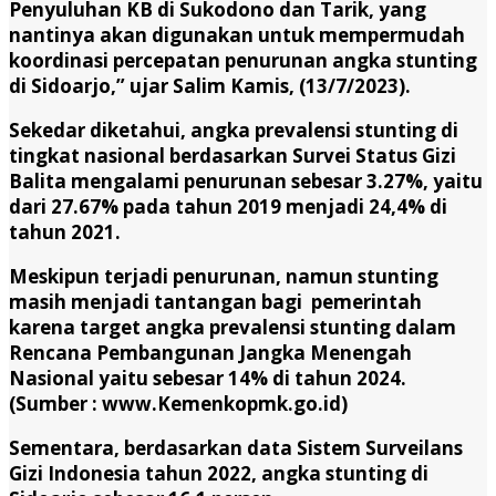
Penyuluhan KB di Sukodono dan Tarik, yang
nantinya akan digunakan untuk mempermudah
koordinasi percepatan penurunan angka stunting
di Sidoarjo,” ujar Salim Kamis, (13/7/2023).
Sekedar diketahui, angka prevalensi stunting di
tingkat nasional berdasarkan Survei Status Gizi
Balita mengalami penurunan sebesar 3.27%, yaitu
dari 27.67% pada tahun 2019 menjadi 24,4% di
tahun 2021.
Meskipun terjadi penurunan, namun stunting
masih menjadi tantangan bagi pemerintah
karena target angka prevalensi stunting dalam
Rencana Pembangunan Jangka Menengah
Nasional yaitu sebesar 14% di tahun 2024.
(Sumber : www.Kemenkopmk.go.id)
Sementara, berdasarkan data Sistem Surveilans
Gizi Indonesia tahun 2022, angka stunting di