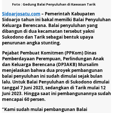
Foto : Gedung Balai Penyuluhan di Kawasan Tarik
Sidoarjosatu.com
–
Pemerintah Kabupaten
Sidoarjo tahun ini bakal memilki Balai Penyuluhan
Keluarga Berencana. Balai penyuluhan yang
dibangun di dua kecamatan tersebut yakni
Sukodono dan Tarik sebagai bentuk upaya
penurunan angka stunting.
Pejabat Pembuat Komitmen (PPKom) Dinas
Pemberdayaan Perempuan, Perlindungan Anak
dan Keluarga Berencana (DP3AKB) Mursalim
menjelaskan bahwa dua proyek pembangunan
balai penyuluhan ini sudah dimulai sejak bulan
lalu. Untuk Balai Penyuluhan di Sukodono dimulai
tanggal 7 Juni 2023, sedangkan di Tarik mulai 12
Juni 2023. Hingga saat ini pembangunannya sudah
mencapai 60 persen.
“Kami sudah mulai pembangunan Balai