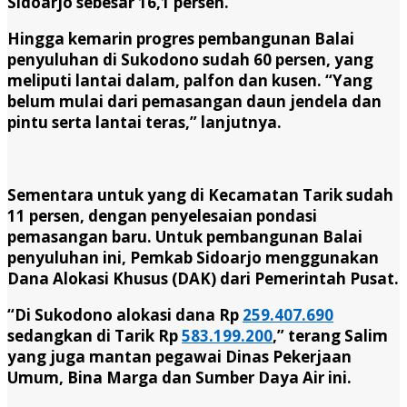
Sidoarjo sebesar 16,1 persen.
Hingga kemarin progres pembangunan Balai
penyuluhan di Sukodono sudah 60 persen, yang
meliputi lantai dalam, palfon dan kusen. “Yang
belum mulai dari pemasangan daun jendela dan
pintu serta lantai teras,” lanjutnya.
Sementara untuk yang di Kecamatan Tarik sudah
11 persen, dengan penyelesaian pondasi
pemasangan baru. Untuk pembangunan Balai
penyuluhan ini, Pemkab Sidoarjo menggunakan
Dana Alokasi Khusus (DAK) dari Pemerintah Pusat.
“Di Sukodono alokasi dana Rp
259.407.690
sedangkan di Tarik Rp
583.199.200
,” terang Salim
yang juga mantan pegawai Dinas Pekerjaan
Umum, Bina Marga dan Sumber Daya Air ini.