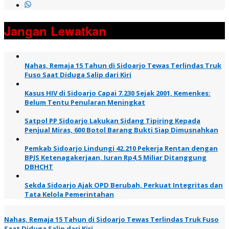
Jangan Lewatkan
Nahas, Remaja 15 Tahun di Sidoarjo Tewas Terlindas Truk
Fuso Saat Diduga Salip dari Kiri
Kasus HIV di Sidoarjo Capai 7.230 Sejak 2001, Kemenkes:
Belum Tentu Penularan Meningkat
Satpol PP Sidoarjo Lakukan Sidang Tipiring Kepada
Penjual Miras, 600 Botol Barang Bukti Siap Dimusnahkan
Pemkab Sidoarjo Lindungi 42.210 Pekerja Rentan dengan
BPJS Ketenagakerjaan, Iuran Rp4,5 Miliar Ditanggung
DBHCHT
Sekda Sidoarjo Ajak OPD Berubah, Perkuat Integritas dan
Tata Kelola Pemerintahan
Nahas, Remaja 15 Tahun di Sidoarjo Tewas Terlindas Truk Fuso
Saat Diduga Salip dari Kiri