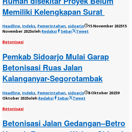
Rumah disekitar Proyek Belum
Memiliki Kelengkapan Surat
Headline
,
Indeks
,
Pemerintahan
,
sidoarjo
15 November 2025
15
November 2025
oleh
Redaksi
Sebar
Tweet
Betonisasi
Pemkab Sidoarjo Mulai Garap
Betonisasi Ruas Jalan
Kalanganyar-Segorotambak
Headline
,
Indeks
,
Pemerintahan
,
sidoarjo
8 Oktober 2025
9
Oktober 2025
oleh
Redaksi
Sebar
Tweet
Betonisasi
Betonisasi Jalan Gedangan–Betro