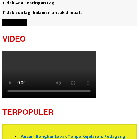
Tidak Ada Postingan Lagi.
Tidak ada lagi halaman untuk dimuat.
Muat Lebih
VIDEO
TERPOPULER
Ancam Bongkar Lapak Tanpa Kejelasan, Pedagang