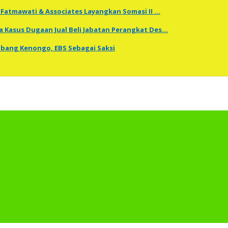
Fatmawati & Associates Layangkan Somasi II …
a Kasus Dugaan Jual Beli Jabatan Perangkat Des…
embang Kenongo, EBS Sebagai Saksi